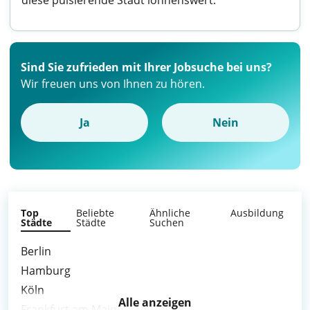
diese pulsierende Stadt lohnenswert.
Sind Sie zufrieden mit Ihrer Jobsuche bei uns?
Wir freuen uns von Ihnen zu hören.
Ja
Nein
Top
Beliebte
Ähnliche
Ausbildung
Städte
Städte
Suchen
Berlin
Hamburg
Köln
Alle anzeigen
Frankfurt am Main