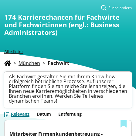
Suche ändern
174
Karrierechancen für Fachwirte
und Fachwirtinnen (engl.: Business
Administrators)
Alle Filter
>
München
>
Fachwirt
Als Fachwirt gestalten Sie mit Ihrem Know-how
erfolgreich betriebliche Prozesse. Auf unserer
Plattform finden Sie zahlreiche Stellenanzeigen, die
Ihnen neue Karrieremöglichkeiten in verschiedenen
Branchen eröffnen. Werden Sie Teil eines
dynamischen Teams!
Relevanz
Datum
Entfernung
Mitarbeiter Firmenkundenbetreuung - 