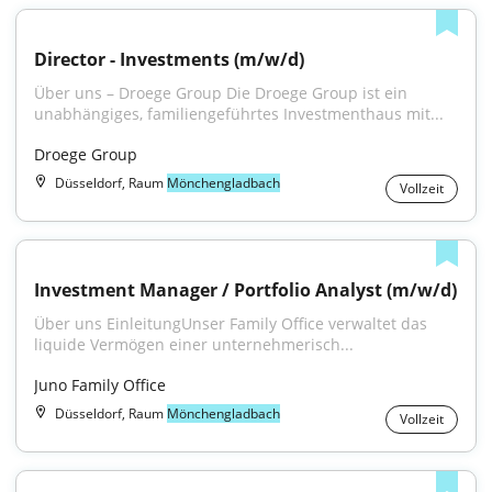
Director - Investments (m/w/d)
Über uns – Droege Group Die Droege Group ist ein 
unabhängiges, familiengeführtes Investmenthaus mit...
Droege Group
Düsseldorf, Raum
Mönchengladbach
Vollzeit
Investment Manager / Portfolio Analyst (m/w/d)
Über uns EinleitungUnser Family Office verwaltet das 
liquide Vermögen einer unternehmerisch...
Juno Family Office
Düsseldorf, Raum
Mönchengladbach
Vollzeit