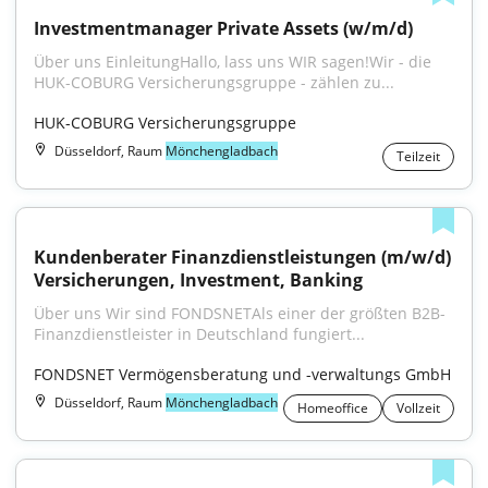
Investmentmanager Private Assets (w/m/d)
Über uns EinleitungHallo, lass uns WIR sagen!Wir - die 
HUK-COBURG Versicherungsgruppe - zählen zu...
HUK-COBURG Versicherungsgruppe
Düsseldorf, Raum
Mönchengladbach
Teilzeit
Kundenberater Finanzdienstleistungen (m/w/d) 
Versicherungen, Investment, Banking
Über uns Wir sind FONDSNETAls einer der größten B2B-
Finanzdienstleister in Deutschland fungiert...
FONDSNET Vermögensberatung und -verwaltungs GmbH
Düsseldorf, Raum
Mönchengladbach
Homeoffice
Vollzeit