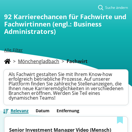
Suche ändern
92
Karrierechancen für Fachwirte und
Fachwirtinnen (engl.: Business
Administrators)
Alle Filter
>
Mönchengladbach
>
Fachwirt
Als Fachwirt gestalten Sie mit Ihrem Know-how
erfolgreich betriebliche Prozesse. Auf unserer
Plattform finden Sie zahlreiche Stellenanzeigen, die
Ihnen neue Karrieremöglichkeiten in verschiedenen
Branchen eröffnen. Werden Sie Teil eines
dynamischen Teams!
Relevanz
Datum
Entfernung
Senior Investment Manager Video (Mensch)