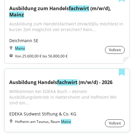
Ausbildung zum Handels
fachwirt
 (m/w/d), 
Mainz
Ausbildung zum Handelsfachwirt (m/w/d)Du möchtest in 
kurzer Zeit möglichst viel erreichen? Kein...
Deichmann SE
Mainz
Vollzeit
Von 25.600,00 € bis 56.800,00 €
Ausbildung Handels
fachwirt
 (m/w/d) - 2026
Willkommen bei EDEKA Buch – deinem 
Ausbildungsbetrieb in Hattersheim und Hofheim! Wir 
sind ein...
EDEKA Südwest Stiftung & Co. KG
Hofheim am Taunus, Raum
Mainz
Vollzeit