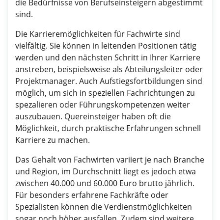
die Bedürfnisse von Berufseinsteigern abgestimmt
sind.
Die Karrieremöglichkeiten für Fachwirte sind
vielfältig. Sie können in leitenden Positionen tätig
werden und den nächsten Schritt in Ihrer Karriere
anstreben, beispielsweise als Abteilungsleiter oder
Projektmanager. Auch Aufstiegsfortbildungen sind
möglich, um sich in speziellen Fachrichtungen zu
spezalieren oder Führungskompetenzen weiter
auszubauen. Quereinsteiger haben oft die
Möglichkeit, durch praktische Erfahrungen schnell
Karriere zu machen.
Das Gehalt von Fachwirten variiert je nach Branche
und Region, im Durchschnitt liegt es jedoch etwa
zwischen 40.000 und 60.000 Euro brutto jährlich.
Für besonders erfahrene Fachkräfte oder
Spezialisten können die Verdienstmöglichkeiten
sogar noch höher ausfallen. Zudem sind weitere