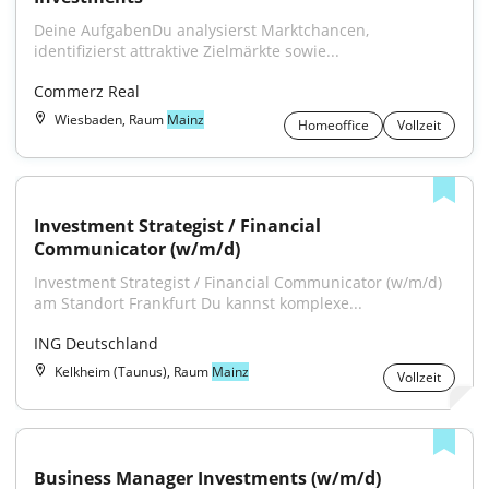
Deine AufgabenDu analysierst Marktchancen, 
identifizierst attraktive Zielmärkte sowie...
Commerz Real
Wiesbaden, Raum
Mainz
Homeoffice
Vollzeit
Investment Strategist / Financial 
Communicator (w/m/d)
Investment Strategist / Financial Communicator (w/m/d) 
am Standort Frankfurt Du kannst komplexe...
ING Deutschland
Kelkheim (Taunus), Raum
Mainz
Vollzeit
Business Manager Investments (w/m/d)