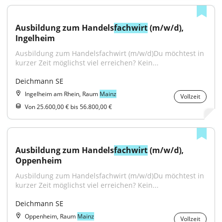
Ausbildung zum Handels
fachwirt
 (m/w/d), 
Ingelheim
Ausbildung zum Handelsfachwirt (m/w/d)Du möchtest in 
kurzer Zeit möglichst viel erreichen? Kein...
Deichmann SE
Ingelheim am Rhein, Raum
Mainz
Vollzeit
Von 25.600,00 € bis 56.800,00 €
Ausbildung zum Handels
fachwirt
 (m/w/d), 
Oppenheim
Ausbildung zum Handelsfachwirt (m/w/d)Du möchtest in 
kurzer Zeit möglichst viel erreichen? Kein...
Deichmann SE
Oppenheim, Raum
Mainz
Vollzeit