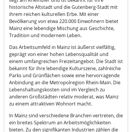
liegt am Rheinufer und ist bekannt für ihre
historische Altstadt und die Gutenberg-Stadt mit
ihrem reichen kulturellen Erbe. Mit einer
Bevölkerung von etwa 220.000 Einwohnern bietet
Mainz eine lebendige Mischung aus Geschichte,
Tradition und modernem Leben.
Das Arbeitsumfeld in Mainz ist äußerst vielfältig,
geprägt von einer hohen Lebensqualität und
einem umfangreichen Freizeitangebot. Die Stadt ist
bekannt für ihre lebendige Kulturszene, zahlreiche
Parks und Grünflächen sowie eine hervorragende
Anbindung an die Metropolregion Rhein-Main. Die
Lebenshaltungskosten sind im Vergleich zu
anderen Großstädten relativ moderat, was Mainz
zu einem attraktiven Wohnort macht.
In Mainz sind verschiedene Branchen vertreten, die
ein breites Spektrum an Arbeitsmöglichkeiten
bieten. Zu den signifikanten Industrien zählen die