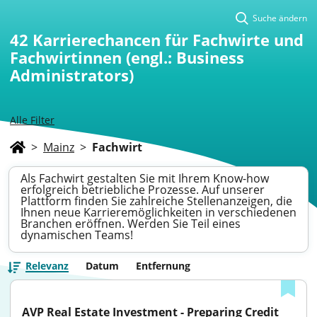
Suche ändern
42
Karrierechancen für Fachwirte und
Fachwirtinnen (engl.: Business
Administrators)
Alle Filter
>
Mainz
>
Fachwirt
Als Fachwirt gestalten Sie mit Ihrem Know-how
erfolgreich betriebliche Prozesse. Auf unserer
Plattform finden Sie zahlreiche Stellenanzeigen, die
Ihnen neue Karrieremöglichkeiten in verschiedenen
Branchen eröffnen. Werden Sie Teil eines
dynamischen Teams!
Relevanz
Datum
Entfernung
AVP Real Estate Investment - Preparing Credit 