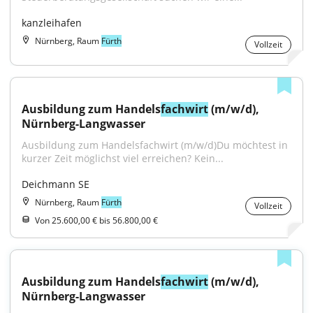
kanzleihafen
Nürnberg, Raum
Fürth
Vollzeit
Ausbildung zum Handels
fachwirt
 (m/w/d), 
Nürnberg-Langwasser
Ausbildung zum Handelsfachwirt (m/w/d)Du möchtest in 
kurzer Zeit möglichst viel erreichen? Kein...
Deichmann SE
Nürnberg, Raum
Fürth
Vollzeit
Von 25.600,00 € bis 56.800,00 €
Ausbildung zum Handels
fachwirt
 (m/w/d), 
Nürnberg-Langwasser