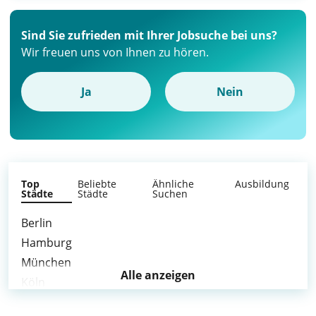
Sind Sie zufrieden mit Ihrer Jobsuche bei uns?
Wir freuen uns von Ihnen zu hören.
Ja
Nein
Top
Beliebte
Ähnliche
Ausbildung
Städte
Städte
Suchen
Berlin
Hamburg
München
Alle anzeigen
Köln
Frankfurt am Main