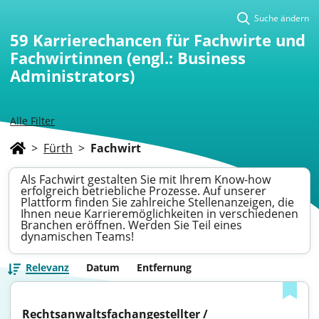
Suche ändern
59
Karrierechancen für Fachwirte und
Fachwirtinnen (engl.: Business
Administrators)
Alle Filter
>
Fürth
>
Fachwirt
Als Fachwirt gestalten Sie mit Ihrem Know-how
erfolgreich betriebliche Prozesse. Auf unserer
Plattform finden Sie zahlreiche Stellenanzeigen, die
Ihnen neue Karrieremöglichkeiten in verschiedenen
Branchen eröffnen. Werden Sie Teil eines
dynamischen Teams!
Relevanz
Datum
Entfernung
Rechtsanwaltsfachangestellter / 