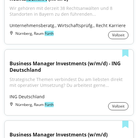
Wir gehören mit derzeit 38 Rechtsanwälten und 8 
Standorten in Bayern zu den führenden...
Unternehmensberatg., Wirtschaftsprüfg., Recht Karriere
Nürnberg, Raum
Fürth
Vollzeit
Business Manager Investments (w/m/d) - ING 
Deutschland
Strategische Themen verbindest Du am liebsten direkt 
mit operativer Umsetzung? Du arbeitest gerne...
ING Deutschland
Nürnberg, Raum
Fürth
Vollzeit
Business Manager Investments (w/m/d)