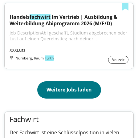
Handels
fachwirt
 Im Vertrieb | Ausbildung & 
Weiterbildung Abiprogramm 2026 (M/F/D)
Job DescriptionAbi geschafft, Studium abgebrochen oder 
Lust auf einen Quereinstieg nach deiner...
XXXLutz
Nürnberg, Raum
Fürth
Vollzeit
Weitere Jobs laden
Fachwirt
Der Fachwirt ist eine Schlüsselposition in vielen