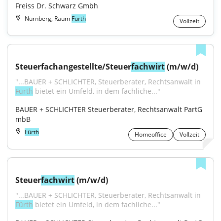
Freiss Dr. Schwarz Gmbh
Nürnberg, Raum
Fürth
Vollzeit
Steuerfachangestellte/Steuer
fachwirt
 (m/w/d)
"...BAUER + SCHLICHTER, Steuerberater, Rechtsanwalt in 
Fürth
 bietet ein Umfeld, in dem fachliche..."
BAUER + SCHLICHTER Steuerberater, Rechtsanwalt PartG 
mbB
Fürth
Homeoffice
Vollzeit
Steuer
fachwirt
 (m/w/d)
"...BAUER + SCHLICHTER, Steuerberater, Rechtsanwalt in 
Fürth
 bietet ein Umfeld, in dem fachliche..."