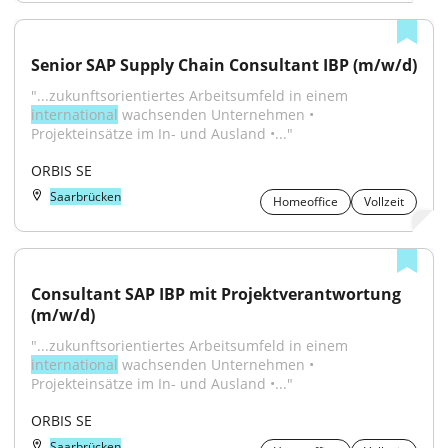
Senior SAP Supply Chain Consultant IBP (m/w/d)
"...zukunftsorientiertes Arbeitsumfeld in einem 
international
 wachsenden Unternehmen • 
Projekteinsätze im In- und Ausland •..."
ORBIS SE
Saarbrücken
Homeoffice
Vollzeit
Consultant SAP IBP mit Projektverantwortung 
(m/w/d)
"...zukunftsorientiertes Arbeitsumfeld in einem 
international
 wachsenden Unternehmen • 
Projekteinsätze im In- und Ausland •..."
ORBIS SE
Saarbrücken