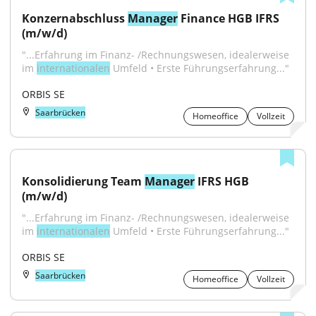
Konzernabschluss 
Manager
 Finance HGB IFRS 
(m/w/d)
"...Erfahrung im Finanz- /Rechnungswesen, idealerweise 
im 
internationalen
 Umfeld • Erste Führungserfahrung..."
ORBIS SE
Saarbrücken
Homeoffice
Vollzeit
Konsolidierung Team 
Manager
 IFRS HGB 
(m/w/d)
"...Erfahrung im Finanz- /Rechnungswesen, idealerweise 
im 
internationalen
 Umfeld • Erste Führungserfahrung..."
ORBIS SE
Saarbrücken
Homeoffice
Vollzeit