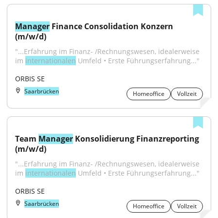
Manager
 Finance Consolidation Konzern 
(m/w/d)
"...Erfahrung im Finanz- /Rechnungswesen, idealerweise 
im 
internationalen
 Umfeld • Erste Führungserfahrung..."
ORBIS SE
Saarbrücken
Homeoffice
Vollzeit
Team 
Manager
 Konsolidierung Finanzreporting 
(m/w/d)
"...Erfahrung im Finanz- /Rechnungswesen, idealerweise 
im 
internationalen
 Umfeld • Erste Führungserfahrung..."
ORBIS SE
Saarbrücken
Homeoffice
Vollzeit