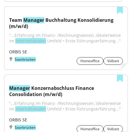
Team 
Manager
 Buchhaltung Konsolidierung 
(m/w/d)
"...Erfahrung im Finanz- /Rechnungswesen, idealerweise 
im 
internationalen
 Umfeld • Erste Führungserfahrung..."
ORBIS SE
Saarbrücken
Homeoffice
Vollzeit
Manager
 Konzernabschluss Finance 
Consolidation (m/w/d)
"...Erfahrung im Finanz- /Rechnungswesen, idealerweise 
im 
internationalen
 Umfeld • Erste Führungserfahrung..."
ORBIS SE
Saarbrücken
Homeoffice
Vollzeit