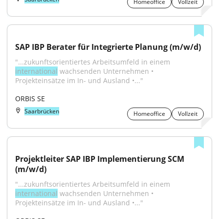
Homeoffice
Vollzeit
SAP IBP Berater für Integrierte Planung (m/w/d)
"...zukunftsorientiertes Arbeitsumfeld in einem 
international
 wachsenden Unternehmen • 
Projekteinsätze im In- und Ausland •..."
ORBIS SE
Saarbrücken
Homeoffice
Vollzeit
Projektleiter SAP IBP Implementierung SCM 
(m/w/d)
"...zukunftsorientiertes Arbeitsumfeld in einem 
international
 wachsenden Unternehmen • 
Projekteinsätze im In- und Ausland •..."