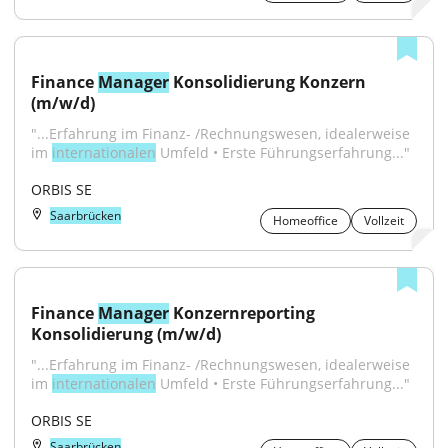
Finance 
Manager
 Konsolidierung Konzern 
(m/w/d)
"...Erfahrung im Finanz- /Rechnungswesen, idealerweise 
im 
internationalen
 Umfeld • Erste Führungserfahrung..."
ORBIS SE
Saarbrücken
Homeoffice
Vollzeit
Finance 
Manager
 Konzernreporting 
Konsolidierung (m/w/d)
"...Erfahrung im Finanz- /Rechnungswesen, idealerweise 
im 
internationalen
 Umfeld • Erste Führungserfahrung..."
ORBIS SE
Saarbrücken