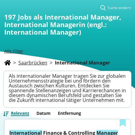
Suche ändern
197
Jobs als International Manager,
International Managerin (engl.:
International Manager)
Alle Filter
>
Saarbrücken
>
International Manager
Als internationaler Manager tragen Sie zur globalen
Unternehmensstrategie bei und fördern den
Austausch zwischen Kulturen. Entdecken Sie
spannende Stellenanzeigen und Karrierechancen in
diesem dynamischen Berufsfeld und gestalten Sie
die Zukunft international tätiger Unternehmen mit.
Relevanz
Datum
Entfernung
International
 Finance & Controlling 
Manager