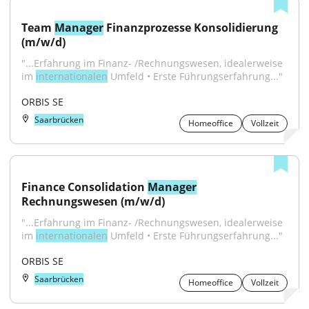
Team 
Manager
 Finanzprozesse Konsolidierung 
(m/w/d)
"...Erfahrung im Finanz- /Rechnungswesen, idealerweise 
im 
internationalen
 Umfeld • Erste Führungserfahrung..."
ORBIS SE
Saarbrücken
Homeoffice
Vollzeit
Finance Consolidation 
Manager
Rechnungswesen (m/w/d)
"...Erfahrung im Finanz- /Rechnungswesen, idealerweise 
im 
internationalen
 Umfeld • Erste Führungserfahrung..."
ORBIS SE
Saarbrücken
Homeoffice
Vollzeit