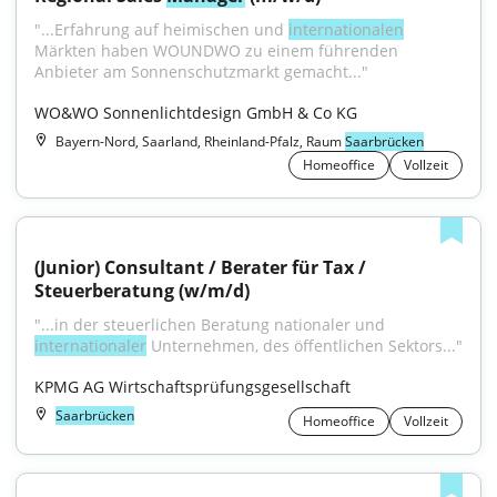
"...Erfahrung auf heimischen und 
internationalen
Märkten haben WOUNDWO zu einem führenden 
Anbieter am Sonnenschutzmarkt gemacht..."
WO&WO Sonnenlichtdesign GmbH & Co KG
Bayern-Nord, Saarland, Rheinland-Pfalz, Raum
Saarbrücken
Homeoffice
Vollzeit
(Junior) Consultant / Berater für Tax / 
Steuerberatung (w/m/d)
"...in der steuerlichen Beratung nationaler und 
internationaler
 Unternehmen, des öffentlichen Sektors..."
KPMG AG Wirtschaftsprüfungsgesellschaft
Saarbrücken
Homeoffice
Vollzeit