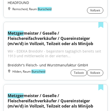
HEADFOUND
Remscheid, Raum
Burscheid
Vollzeit
Metzger
meister / Geselle / 
Fleischereifachverkäufer / Quereinsteiger 
(m/w/d) in Vollzeit, Teilzeit oder als Minijob
Wir - EDEKA Breidohr - begeistern tagtäglich bereits seit 
1913 und mittlerweile in der vierten...
Breidohr's Fleisch- und Wurstmanufaktur GmbH
Hilden, Raum
Burscheid
Teilzeit
Vollzeit
Metzger
meister / Geselle / 
Fleischereifachverkäufer / Quereinsteiger 
(m/w/d) in Vollzeit, Teilzeit oder als Minijob