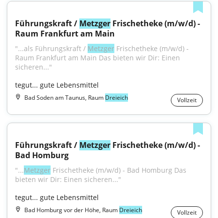
Führungskraft / 
Metzger
 Frischetheke (m/w/d) - 
Raum Frankfurt am Main
"...als Führungskraft / 
Metzger
 Frischetheke (m/w/d) - 
Raum Frankfurt am Main Das bieten wir Dir: Einen 
sicheren..."
tegut... gute Lebensmittel
Bad Soden am Taunus, Raum
Dreieich
Vollzeit
Führungskraft / 
Metzger
 Frischetheke (m/w/d) - 
Bad Homburg
"...
Metzger
 Frischetheke (m/w/d) - Bad Homburg Das 
bieten wir Dir: Einen sicheren..."
tegut... gute Lebensmittel
Bad Homburg vor der Höhe, Raum
Dreieich
Vollzeit