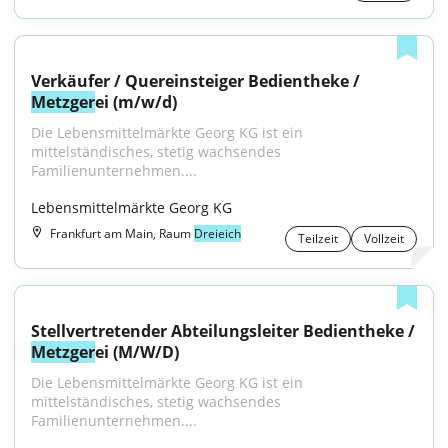
Verkäufer / Quereinsteiger Bedientheke / 
Metzger
ei (m/w/d)
Die Lebensmittelmärkte Georg KG ist ein 
mittelständisches, stetig wachsendes 
Familienunternehmen....
Lebensmittelmärkte Georg KG
Frankfurt am Main, Raum
Dreieich
Teilzeit
Vollzeit
Stellvertretender Abteilungsleiter Bedientheke / 
Metzger
ei (M/W/D)
Die Lebensmittelmärkte Georg KG ist ein 
mittelständisches, stetig wachsendes 
Familienunternehmen....