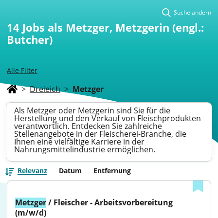
Suche ändern
14
Jobs als Metzger, Metzgerin (engl.:
Butcher)
Alle Filter
>
Dreieich
>
Metzger
Als Metzger oder Metzgerin sind Sie für die
Herstellung und den Verkauf von Fleischprodukten
verantwortlich. Entdecken Sie zahlreiche
Stellenangebote in der Fleischerei-Branche, die
Ihnen eine vielfältige Karriere in der
Nahrungsmittelindustrie ermöglichen.
Relevanz
Datum
Entfernung
Metzger
 / Fleischer - Arbeitsvorbereitung 
(m/w/d)