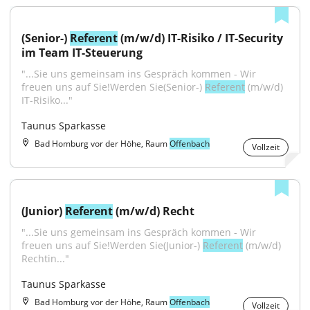
(Senior-) 
Referent
 (m/w/d) IT-Risiko / IT-Security 
im Team IT-Steuerung
"...Sie uns gemeinsam ins Gespräch kommen - Wir 
freuen uns auf Sie!Werden Sie(Senior-) 
Referent
 (m/w/d) 
IT-Risiko..."
Taunus Sparkasse
Bad Homburg vor der Höhe, Raum
Offenbach
Vollzeit
(Junior) 
Referent
 (m/w/d) Recht
"...Sie uns gemeinsam ins Gespräch kommen - Wir 
freuen uns auf Sie!Werden Sie(Junior-) 
Referent
 (m/w/d) 
Rechtin..."
Taunus Sparkasse
Bad Homburg vor der Höhe, Raum
Offenbach
Vollzeit