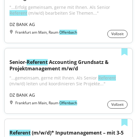
"...Erfolg gemeinsam, gerne mit Ihnen. Als Senior 
Referent
 (m/w/d) bearbeiten Sie Themen..."
DZ BANK AG
Frankfurt am Main, Raum
Offenbach
Vollzeit
Senior-
Referent
 Accounting Grundsatz & 
Projektmanagement m/w/d
"...gemeinsam, gerne mit Ihnen. Als Senior 
Referent
(m/w/d) leiten und koordinieren Sie Projekte..."
DZ BANK AG
Frankfurt am Main, Raum
Offenbach
Vollzeit
Referent
 (m/w/d)* Inputmanagement – mit 3-5 