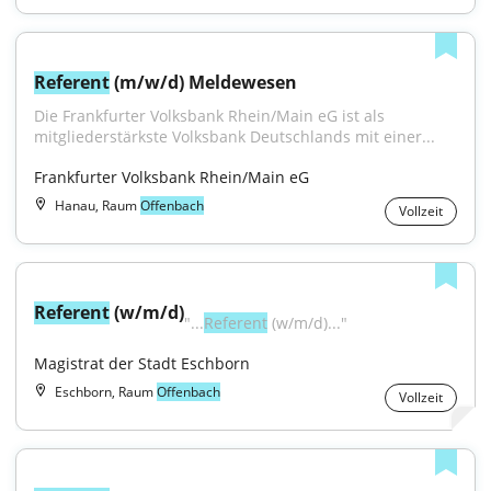
Referent
 (m/w/d) Meldewesen
Die Frankfurter Volksbank Rhein/Main eG ist als 
mitgliederstärkste Volksbank Deutschlands mit einer...
Frankfurter Volksbank Rhein/Main eG
Hanau, Raum
Offenbach
Vollzeit
Referent
 (w/m/d)
"...
Referent
 (w/m/d)..."
Magistrat der Stadt Eschborn
Eschborn, Raum
Offenbach
Vollzeit