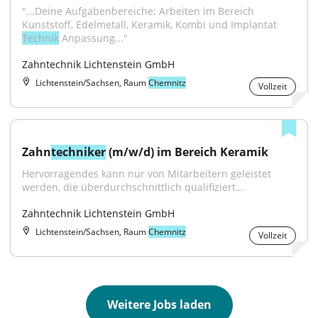
"...Deine Aufgabenbereiche: Arbeiten im Bereich 
Kunststoff, Edelmetall, Keramik, Kombi und Implantat 
Technik
 Anpassung..."
Zahntechnik Lichtenstein GmbH
Lichtenstein/Sachsen, Raum
Chemnitz
Vollzeit
Zahn
techniker
 (m/w/d) im Bereich Keramik
Hervorragendes kann nur von Mitarbeitern geleistet 
werden, die überdurchschnittlich qualifiziert...
Zahntechnik Lichtenstein GmbH
Lichtenstein/Sachsen, Raum
Chemnitz
Vollzeit
Weitere Jobs laden