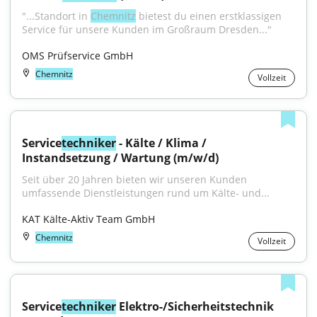
"...Standort in 
Chemnitz
 bietest du einen erstklassigen 
Service für unsere Kunden im Großraum Dresden..."
OMS Prüfservice GmbH
Chemnitz
Vollzeit
Service
techniker
 - Kälte / Klima / 
Instandsetzung / Wartung (m/w/d)
Seit über 20 Jahren bieten wir unseren Kunden 
umfassende Dienstleistungen rund um Kälte- und...
KAT Kälte-Aktiv Team GmbH
Chemnitz
Vollzeit
Service
techniker
 Elektro-/Sicherheitstechnik 