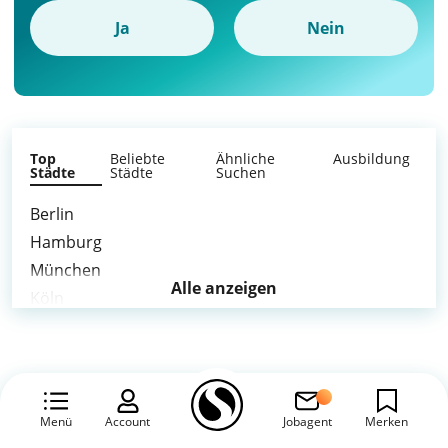
Ja
Nein
Top
Beliebte
Ähnliche
Ausbildung
Städte
Städte
Suchen
Berlin
Hamburg
München
Alle anzeigen
Köln
Frankfurt am Main
Stuttgart
Düsseldorf
Leipzig
Menü
Account
Jobagent
Merken
Dortmund