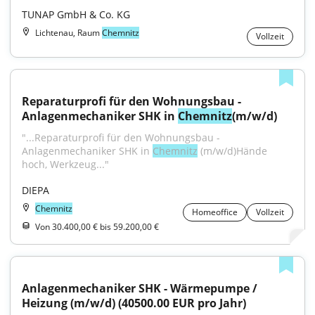
TUNAP GmbH & Co. KG
Lichtenau, Raum
Chemnitz
Vollzeit
Reparaturprofi für den Wohnungsbau - 
Anlagenmechaniker SHK in 
Chemnitz
(m/w/d)
"...Reparaturprofi für den Wohnungsbau - 
Anlagenmechaniker SHK in 
Chemnitz
 (m/w/d)Hände 
hoch, Werkzeug..."
DIEPA
Chemnitz
Homeoffice
Vollzeit
Von 30.400,00 € bis 59.200,00 €
Anlagenmechaniker SHK - Wärmepumpe / 
Heizung (m/w/d) (40500.00 EUR pro Jahr)