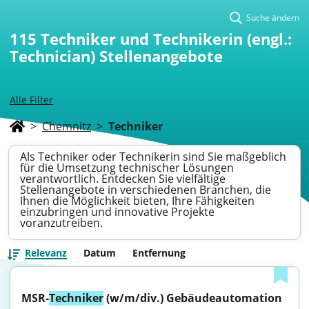
Suche ändern
115
Techniker und Technikerin (engl.:
Technician) Stellenangebote
Alle Filter
>
Chemnitz
>
Techniker
Als Techniker oder Technikerin sind Sie maßgeblich
für die Umsetzung technischer Lösungen
verantwortlich. Entdecken Sie vielfältige
Stellenangebote in verschiedenen Branchen, die
Ihnen die Möglichkeit bieten, Ihre Fähigkeiten
einzubringen und innovative Projekte
voranzutreiben.
Relevanz
Datum
Entfernung
MSR-
Techniker
 (w/m/div.) Gebäudeautomation