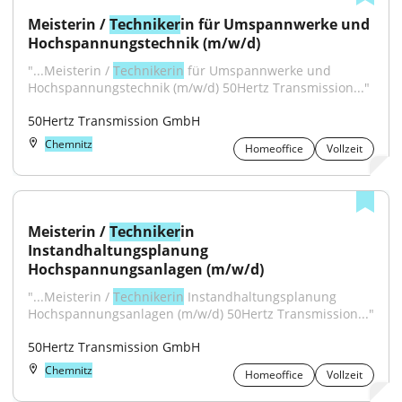
Meisterin / 
Techniker
in für Umspannwerke und 
Hochspannungstechnik (m/w/d)
"...Meisterin / 
Technikerin
 für Umspannwerke und 
Hochspannungstechnik (m/w/d) 50Hertz Transmission..."
50Hertz Transmission GmbH
Chemnitz
Homeoffice
Vollzeit
Meisterin / 
Techniker
in 
Instandhaltungsplanung 
Hochspannungsanlagen (m/w/d)
"...Meisterin / 
Technikerin
 Instandhaltungsplanung 
Hochspannungsanlagen (m/w/d) 50Hertz Transmission..."
50Hertz Transmission GmbH
Chemnitz
Homeoffice
Vollzeit