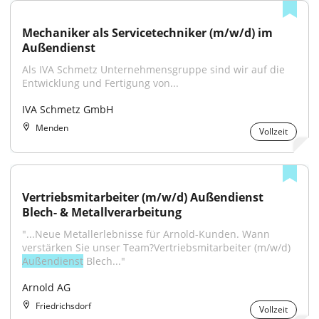
Mechaniker als Servicetechniker (m/w/d) im 
Außendienst
Als IVA Schmetz Unternehmensgruppe sind wir auf die 
Entwicklung und Fertigung von...
IVA Schmetz GmbH
Menden
Vollzeit
Vertriebsmitarbeiter (m/w/d) Außendienst 
Blech- & Metallverarbeitung
"...Neue Metallerlebnisse für Arnold-Kunden. Wann 
verstärken Sie unser Team?Vertriebsmitarbeiter (m/w/d) 
Außendienst
 Blech..."
Arnold AG
Friedrichsdorf
Vollzeit