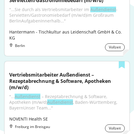
Servietten/Gastronomiebedarf (m/w/d)
"...Sie durch als Vertriebsmitarbeiter im 
Außendienst
-
Servietten/Gastronomiebedarf (m/w/d)im Großraum 
BerlinAufgabenInnerhalb..."
Hantermann - Tischkultur aus Leidenschaft GmbH & Co. 
KG
Berlin
Vollzeit
Vertriebsmitarbeiter Außendienst – 
Rezeptabrechnung & Software, Apotheken 
(m/w/d)
"...
Außendienst
 – Rezeptabrechnung & Software, 
Apotheken (m/w/d)
Außendienst
, Baden-Württemberg, 
BayernUnser Team..."
NOVENTI Health SE
Freiburg im Breisgau
Vollzeit