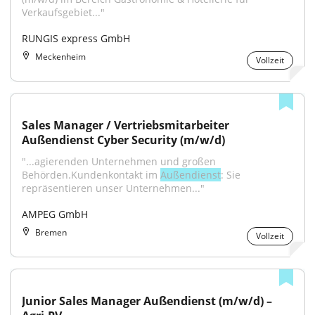
Verkaufsgebiet..."
RUNGIS express GmbH
Meckenheim
Vollzeit
Sales Manager / Vertriebsmitarbeiter 
Außendienst Cyber Security (m/w/d)
"...agierenden Unternehmen und großen 
Behörden.Kundenkontakt im 
Außendienst
: Sie 
repräsentieren unser Unternehmen..."
AMPEG GmbH
Bremen
Vollzeit
Junior Sales Manager Außendienst (m/w/d) – 