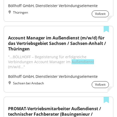
Böllhoff GmbH, Dienstleister Verbindungselemente
Thüringen
Vollzeit
Account Manager im Außendienst (m/w/d) für 
das Vertriebsgebiet Sachsen / Sachsen-Anhalt / 
Thüringen
"...BÖLLHOFF – Begeisterung für erfolgreiche 
Verbindungen Account Manager im 
Außendienst
(m/w/d..."
Böllhoff GmbH, Dienstleister Verbindungselemente
Sachsen bei Ansbach
Vollzeit
PROMAT-Vertriebsmitarbeiter Außendienst / 
technischer Fachberater (Bauingenieur / 