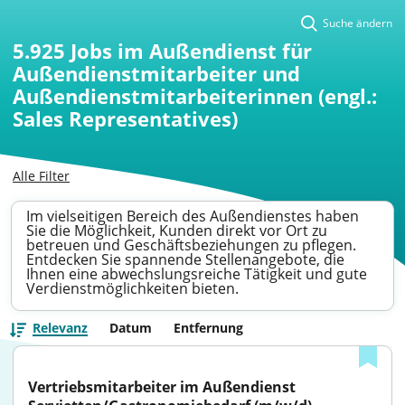
Suche ändern
5.925
Jobs im Außendienst für
Außendienstmitarbeiter und
Außendienstmitarbeiterinnen (engl.:
Sales Representatives)
Alle Filter
Im vielseitigen Bereich des Außendienstes haben
Sie die Möglichkeit, Kunden direkt vor Ort zu
betreuen und Geschäftsbeziehungen zu pflegen.
Entdecken Sie spannende Stellenangebote, die
Ihnen eine abwechslungsreiche Tätigkeit und gute
Verdienstmöglichkeiten bieten.
Relevanz
Datum
Entfernung
Vertriebsmitarbeiter im Außendienst 