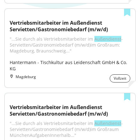
Vertriebsmitarbeiter im Außendienst 
Servietten/Gastronomiebedarf (m/w/d)
"...Sie durch als Vertriebsmitarbeiter im 
Außendienst
-
Servietten/Gastronomiebedarf (m/w/d)im Großraum: 
Magdeburg, Braunschweig..."
Hantermann - Tischkultur aus Leidenschaft GmbH & Co. 
KG
Magdeburg
Vollzeit
Vertriebsmitarbeiter im Außendienst 
Servietten/Gastronomiebedarf (m/w/d)
"...Sie durch als Vertriebsmitarbeiter im 
Außendienst
-
Servietten/Gastronomiebedarf (m/w/d)im Großraum 
MünchenAufgabenInnerhalb..."