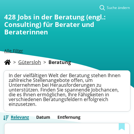
Suche ändern
428
Jobs in der Beratung (engl.:
Consulting) für Berater und
Beraterinnen
Alle Filter
>
Gütersloh
>
Beratung
In der vielfältigen Welt der Beratung stehen Ihnen
zahlreiche Stellenangebote offen, um
Unternehmen bei Herausforderungen zu
unterstützen. Finden Sie spannende Jobchancen,
die es Ihnen ermöglichen, Ihre Fähigkeiten in
verschiedenen Beratungsfeldern erfolgreich
einzusetzen.
Relevanz
Datum
Entfernung