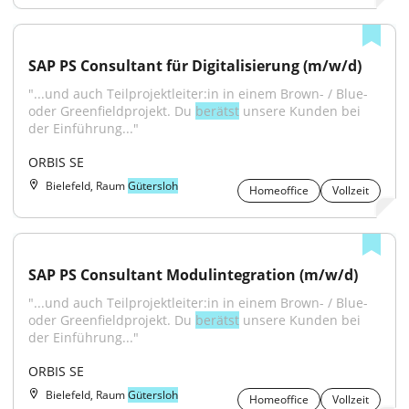
SAP PS Consultant für Digitalisierung (m/w/d)
"...und auch Teilprojektleiter:in in einem Brown- / Blue- 
oder Greenfieldprojekt. Du 
berätst
 unsere Kunden bei 
der Einführung..."
ORBIS SE
Bielefeld, Raum
Gütersloh
Homeoffice
Vollzeit
SAP PS Consultant Modulintegration (m/w/d)
"...und auch Teilprojektleiter:in in einem Brown- / Blue- 
oder Greenfieldprojekt. Du 
berätst
 unsere Kunden bei 
der Einführung..."
ORBIS SE
Bielefeld, Raum
Gütersloh
Homeoffice
Vollzeit