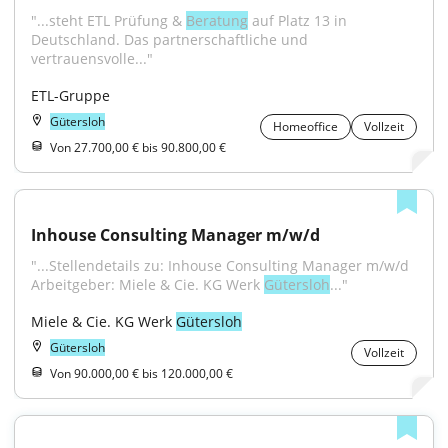
"...steht ETL Prüfung & 
Beratung
 auf Platz 13 in 
Deutschland. Das partnerschaftliche und 
vertrauensvolle..."
ETL-Gruppe
Gütersloh
Homeoffice
Vollzeit
Von 27.700,00 € bis 90.800,00 €
Inhouse Consulting Manager m/w/d
"...Stellendetails zu: Inhouse Consulting Manager m/w/d 
Arbeitgeber: Miele & Cie. KG Werk 
Gütersloh
..."
Miele & Cie. KG Werk 
Gütersloh
Gütersloh
Vollzeit
Von 90.000,00 € bis 120.000,00 €