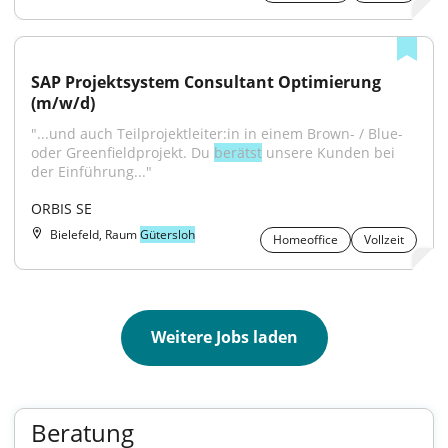
SAP Projektsystem Consultant Optimierung 
(m/w/d)
"...und auch Teilprojektleiter:in in einem Brown- / Blue- 
oder Greenfieldprojekt. Du 
berätst
 unsere Kunden bei 
der Einführung..."
ORBIS SE
Bielefeld, Raum
Gütersloh
Homeoffice
Vollzeit
Weitere Jobs laden
Beratung