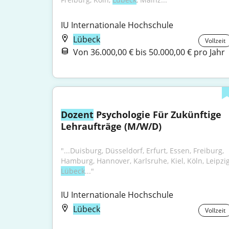
IU Internationale Hochschule
Lübeck
Vollzeit
Von 36.000,00 € bis 50.000,00 € pro Jahr
Dozent
 Psychologie Für Zukünftige 
Lehraufträge (M/W/D)
"...Duisburg, Düsseldorf, Erfurt, Essen, Freiburg, 
Lübeck
..."
IU Internationale Hochschule
Lübeck
Vollzeit