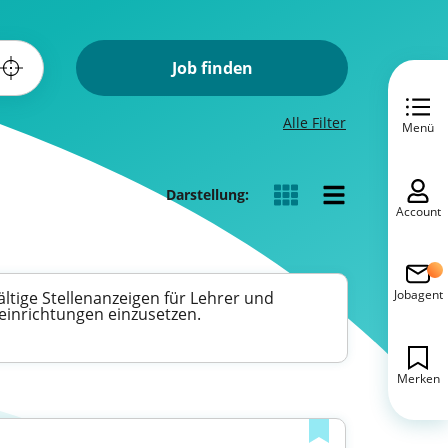
Job finden
Alle Filter
Menü
Darstellung:
Account
Jobagent
ltige Stellenanzeigen für Lehrer und
seinrichtungen einzusetzen.
Merken