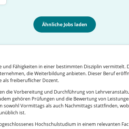
Ähnliche Jobs laden
e und Fähigkeiten in einer bestimmten Disziplin vermittelt
ernehmen, die Weiterbildung anbieten. Dieser Beruf eröffn
e als freiberuflicher Dozent.
n die Vorbereitung und Durchführung von Lehrveranstalt
 Zudem gehören Prüfungen und die Bewertung von Leistungen
nen sowohl Vormittags als auch Nachmittags stattfinden, wo
unüblich ist.
abgeschlossenes Hochschulstudium in einem relevanten Fach