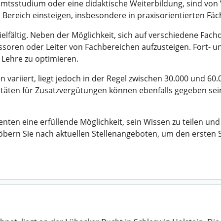
amtsstudium oder eine didaktische Weiterbildung, sind von 
 Bereich einsteigen, insbesondere in praxisorientierten Fäc
elfältig. Neben der Möglichkeit, sich auf verschiedene Fachdi
ssoren oder Leiter von Fachbereichen aufzusteigen. Fort- u
 Lehre zu optimieren.
 variiert, liegt jedoch in der Regel zwischen 30.000 und 60.
azitäten für Zusatzvergütungen können ebenfalls gegeben s
ten eine erfüllende Möglichkeit, sein Wissen zu teilen und 
töbern Sie nach aktuellen Stellenangeboten, um den ersten S