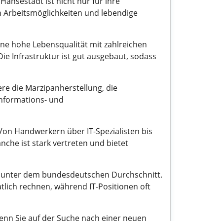
Hansestadt ist nicht nur für ihre
en Arbeitsmöglichkeiten und lebendige
ine hohe Lebensqualität mit zahlreichen
ie Infrastruktur ist gut ausgebaut, sodass
re die Marzipanherstellung, die
Informations- und
. Von Handwerkern über IT-Spezialisten bis
nche ist stark vertreten und bietet
cht unter dem bundesdeutschen Durchschnitt.
lich rechnen, während IT-Positionen oft
enn Sie auf der Suche nach einer neuen