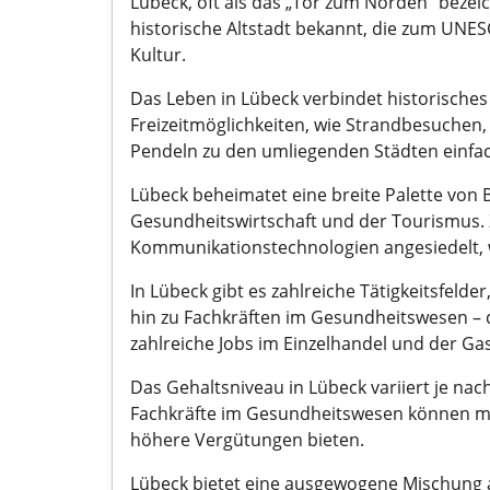
Lübeck, oft als das „Tor zum Norden“ bezeich
historische Altstadt bekannt, die zum UNES
Kultur.
Das Leben in Lübeck verbindet historisches
Freizeitmöglichkeiten, wie Strandbesuchen, 
Pendeln zu den umliegenden Städten einfach
Lübeck beheimatet eine breite Palette von 
Gesundheitswirtschaft und der Tourismus. 
Kommunikationstechnologien angesiedelt, was
In Lübeck gibt es zahlreiche Tätigkeitsfeld
hin zu Fachkräften im Gesundheitswesen – di
zahlreiche Jobs im Einzelhandel und der Ga
Das Gehaltsniveau in Lübeck variiert je na
Fachkräfte im Gesundheitswesen können mit
höhere Vergütungen bieten.
Lübeck bietet eine ausgewogene Mischung a