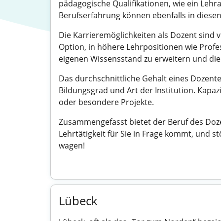
pädagogische Qualifikationen, wie ein Lehr
Berufserfahrung können ebenfalls in diesen
Die Karrieremöglichkeiten als Dozent sind vi
Option, in höhere Lehrpositionen wie Profe
eigenen Wissensstand zu erweitern und die
Das durchschnittliche Gehalt eines Dozenten
Bildungsgrad und Art der Institution. Kap
oder besondere Projekte.
Zusammengefasst bietet der Beruf des Dozen
Lehrtätigkeit für Sie in Frage kommt, und s
wagen!
Lübeck