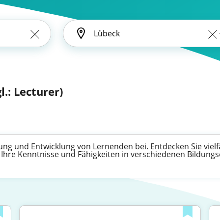
l.: Lecturer)
ung und Entwicklung von Lernenden bei. Entdecken Sie vielfä
n, Ihre Kenntnisse und Fähigkeiten in verschiedenen Bildung