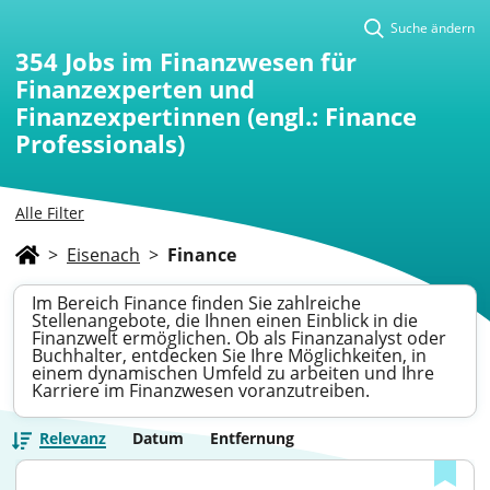
Suche ändern
354
Jobs im Finanzwesen für
Finanzexperten und
Finanzexpertinnen (engl.: Finance
Professionals)
Alle Filter
>
Eisenach
>
Finance
Im Bereich Finance finden Sie zahlreiche
Stellenangebote, die Ihnen einen Einblick in die
Finanzwelt ermöglichen. Ob als Finanzanalyst oder
Buchhalter, entdecken Sie Ihre Möglichkeiten, in
einem dynamischen Umfeld zu arbeiten und Ihre
Karriere im Finanzwesen voranzutreiben.
Relevanz
Datum
Entfernung