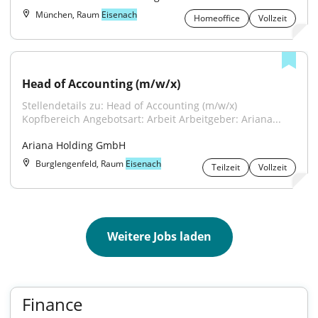
München, Raum
Eisenach
Homeoffice
Vollzeit
Head of Accounting (m/w/x)
Stellendetails zu: Head of Accounting (m/w/x) 
Kopfbereich Angebotsart: Arbeit Arbeitgeber: Ariana...
Ariana Holding GmbH
Burglengenfeld, Raum
Eisenach
Teilzeit
Vollzeit
Weitere Jobs laden
Finance