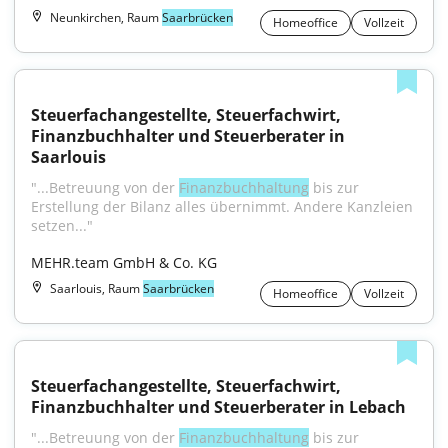
Neunkirchen, Raum
Saarbrücken
Homeoffice
Vollzeit
Steuerfachangestellte, Steuerfachwirt, 
Finanzbuchhalter und Steuerberater in 
Saarlouis
"...Betreuung von der 
Finanzbuchhaltung
 bis zur 
Erstellung der Bilanz alles übernimmt. Andere Kanzleien 
setzen..."
MEHR.team GmbH & Co. KG
Saarlouis, Raum
Saarbrücken
Homeoffice
Vollzeit
Steuerfachangestellte, Steuerfachwirt, 
Finanzbuchhalter und Steuerberater in Lebach
"...Betreuung von der 
Finanzbuchhaltung
 bis zur 