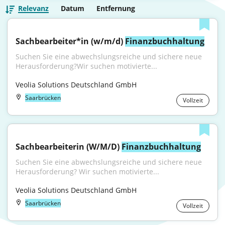
Relevanz
Datum
Entfernung
Sachbearbeiter*in (w/m/d) 
Finanzbuchhaltung
Suchen Sie eine abwechslungsreiche und sichere neue 
Herausforderung?Wir suchen motivierte...
Veolia Solutions Deutschland GmbH
Saarbrücken
Vollzeit
Sachbearbeiterin (W/M/D) 
Finanzbuchhaltung
Suchen Sie eine abwechslungsreiche und sichere neue 
Herausforderung? Wir suchen motivierte...
Veolia Solutions Deutschland GmbH
Saarbrücken
Vollzeit