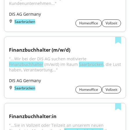
Kundenunternehmen..."
DIS AG Germany
Saarbrücken
Homeoffice
Vollzeit
Finanzbuchhalter (m/w/d)
"...Wir bei der DIS AG suchen motivierte 
Finanzbuchhalter
 (m/w/d) im Raum 
Saarbrücken
, die Lust 
haben, Verantwortung..."
DIS AG Germany
Saarbrücken
Homeoffice
Vollzeit
Finanzbuchhalter:in
"...Sie in Vollzeit oder Teilzeit an unserem neuen 