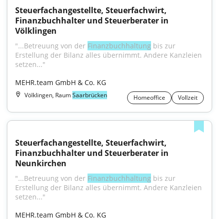
Steuerfachangestellte, Steuerfachwirt, 
Finanzbuchhalter und Steuerberater in 
Völklingen
"...Betreuung von der 
Finanzbuchhaltung
 bis zur 
Erstellung der Bilanz alles übernimmt. Andere Kanzleien 
setzen..."
MEHR.team GmbH & Co. KG
Völklingen, Raum
Saarbrücken
Homeoffice
Vollzeit
Steuerfachangestellte, Steuerfachwirt, 
Finanzbuchhalter und Steuerberater in 
Neunkirchen
"...Betreuung von der 
Finanzbuchhaltung
 bis zur 
Erstellung der Bilanz alles übernimmt. Andere Kanzleien 
setzen..."
MEHR.team GmbH & Co. KG