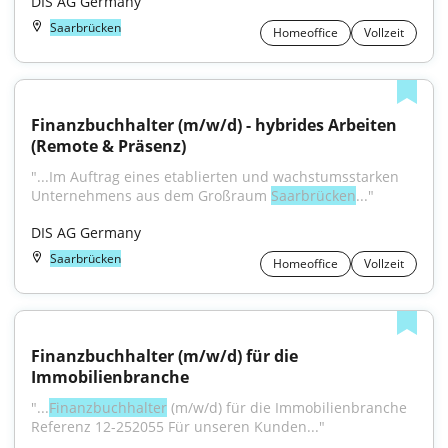
DIS AG Germany
Saarbrücken
Homeoffice
Vollzeit
Finanzbuchhalter (m/w/d) - hybrides Arbeiten 
(Remote & Präsenz)
"...Im Auftrag eines etablierten und wachstumsstarken 
Unternehmens aus dem Großraum 
Saarbrücken
..."
DIS AG Germany
Saarbrücken
Homeoffice
Vollzeit
Finanzbuchhalter (m/w/d) für die 
Immobilienbranche
"...
Finanzbuchhalter
 (m/w/d) für die Immobilienbranche 
Referenz 12-252055 Für unseren Kunden..."