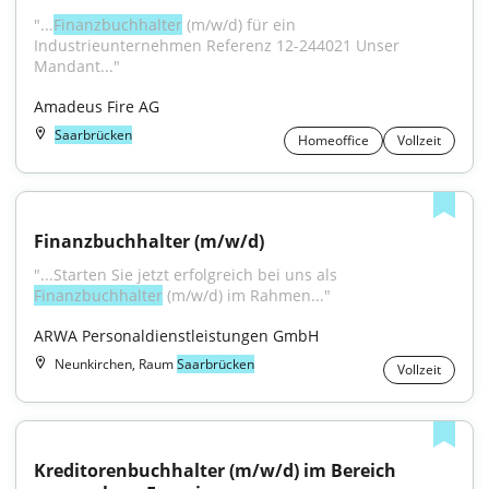
"...
Finanzbuchhalter
 (m/w/d) für ein 
Industrieunternehmen Referenz 12-244021 Unser 
Mandant..."
Amadeus Fire AG
Saarbrücken
Homeoffice
Vollzeit
Finanzbuchhalter (m/w/d)
"...Starten Sie jetzt erfolgreich bei uns als 
Finanzbuchhalter
 (m/w/d) im Rahmen..."
ARWA Personaldienstleistungen GmbH
Neunkirchen, Raum
Saarbrücken
Vollzeit
Kreditorenbuchhalter (m/w/d) im Bereich 