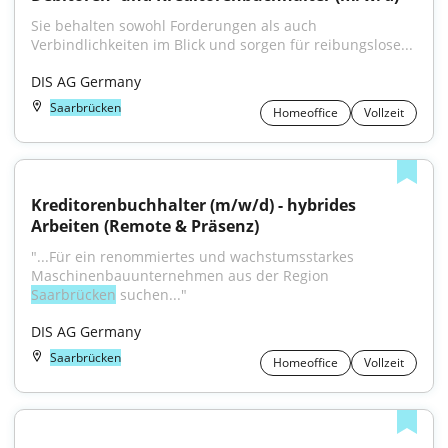
Sie behalten sowohl Forderungen als auch 
Verbindlichkeiten im Blick und sorgen für reibungslose...
DIS AG Germany
Saarbrücken
Homeoffice
Vollzeit
Kreditorenbuchhalter (m/w/d) - hybrides 
Arbeiten (Remote & Präsenz)
"...Für ein renommiertes und wachstumsstarkes 
Maschinenbauunternehmen aus der Region 
Saarbrücken
 suchen..."
DIS AG Germany
Saarbrücken
Homeoffice
Vollzeit