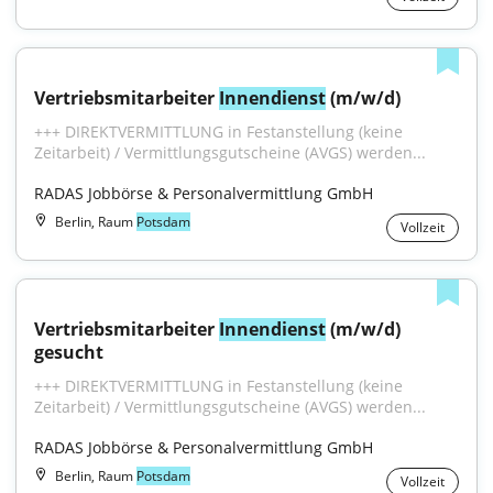
Vertriebsmitarbeiter 
Innendienst
 (m/w/d)
+++ DIREKTVERMITTLUNG in Festanstellung (keine 
Zeitarbeit) / Vermittlungsgutscheine (AVGS) werden...
RADAS Jobbörse & Personalvermittlung GmbH
Berlin, Raum
Potsdam
Vollzeit
Vertriebsmitarbeiter 
Innendienst
 (m/w/d) 
gesucht
+++ DIREKTVERMITTLUNG in Festanstellung (keine 
Zeitarbeit) / Vermittlungsgutscheine (AVGS) werden...
RADAS Jobbörse & Personalvermittlung GmbH
Berlin, Raum
Potsdam
Vollzeit