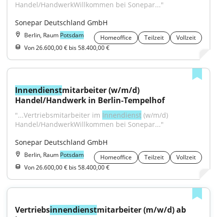
Handel/HandwerkWillkommen bei Sonepar..."
Sonepar Deutschland GmbH
Berlin, Raum
Potsdam
Homeoffice
Teilzeit
Vollzeit
Von 26.600,00 € bis 58.400,00 €
Innendienst
mitarbeiter (w/m/d) 
Handel/Handwerk in Berlin-Tempelhof
"...Vertriebsmitarbeiter im 
Innendienst
 (w/m/d) 
Handel/HandwerkWillkommen bei Sonepar..."
Sonepar Deutschland GmbH
Berlin, Raum
Potsdam
Homeoffice
Teilzeit
Vollzeit
Von 26.600,00 € bis 58.400,00 €
Vertriebs
innendienst
mitarbeiter (m/w/d) ab 