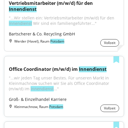
Vertriebsmitarbeiter (m/w/d) für den 
Innendienst
"...Wir stellen ein: Vertriebsmitarbeiter (m/w/d) für den 
Innendienst
 Wir sind ein familiengeführter..."
Bartscherer & Co. Recycling GmbH
Werder (Havel), Raum
Potsdam
Vollzeit
Office Coordinator (m/w/d) im 
Innendienst
"...wir jeden Tag unser Bestes. Für unseren Markt in 
Kleinmachnow suchen wir Sie als Office Coordinator 
(m/w/d) im 
Innendienst
..."
Groß- & Einzelhandel Karriere
Kleinmachnow, Raum
Potsdam
Vollzeit