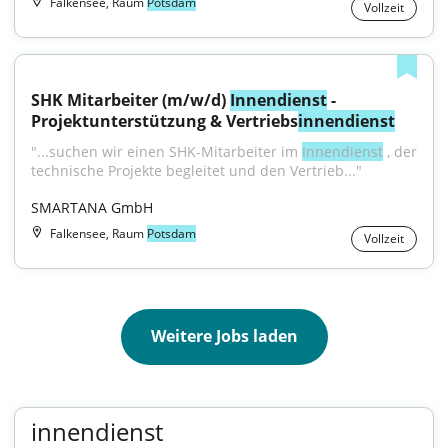
Falkensee, Raum
Potsdam
Vollzeit
SHK Mitarbeiter (m/w/d) 
Innendienst
 - 
Projektunterstützung & Vertriebs
innendienst
"...suchen wir einen SHK-Mitarbeiter im 
Innendienst
 , der 
technische Projekte begleitet und den Vertrieb..."
SMARTANA GmbH
Falkensee, Raum
Potsdam
Vollzeit
Weitere Jobs laden
innendienst