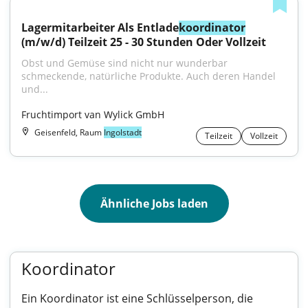
Lagermitarbeiter Als Entlade
koordinator
(m/w/d) Teilzeit 25 - 30 Stunden Oder Vollzeit
Obst und Gemüse sind nicht nur wunderbar 
schmeckende, natürliche Produkte. Auch deren Handel 
und...
Fruchtimport van Wylick GmbH
Geisenfeld, Raum
Ingolstadt
Teilzeit
Vollzeit
Ähnliche Jobs laden
Koordinator
Ein Koordinator ist eine Schlüsselperson, die