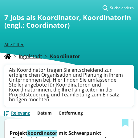
Suche ändern
7
Jobs als Koordinator, Koordinatorin
(engl.: Coordinator)
Alle Filter
>
Ingolstadt
>
Koordinator
Als Koordinator tragen Sie entscheidend zur
erfolgreichen Organisation und Planung in Ihrem
Unternehmen bei. Hier finden Sie umfassende
Stellenangebote für Koordinatoren und
Koordinatorinnen, die Ihre Fähigkeiten in der
Projektsteuerung und Teamleitung zum Einsatz
bringen möchten.
Relevanz
Datum
Entfernung
Projekt
koordinator
 mit Schwerpunkt 