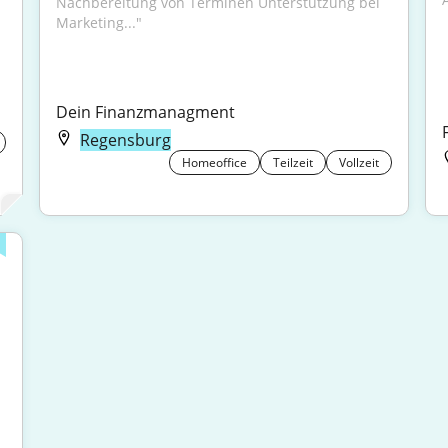
Nachbereitung von Terminen Unterstützung bei 
Marketing..."
Dein Finanzmanagment
Regensburg
Homeoffice
Teilzeit
Vollzeit