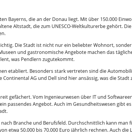
ten Bayerns, die an der Donau liegt. Mit über 150.000 Einwoh
ltene Altstadt, die zum UNESCO-Weltkulturerbe gehört. Die 
en.
ichtig. Die Stadt ist nicht nur ein beliebter Wohnort, sond
s, Museen und gastronomische Angebote machen das täglic
lent, was Pendlern zugutekommt.
en etabliert. Besonders stark vertreten sind die Automobil
Continental AG und Dell sind hier ansässig, was die Stadt 
breit gefächert. Vom Ingenieurwesen über IT und Softwaree
n ein passendes Angebot. Auch im Gesundheitswesen gibt es
adt.
e nach Branche und Berufsfeld. Durchschnittlich kann man f
on etwa 50.000 bis 70.000 Euro jährlich rechnen. Auch die