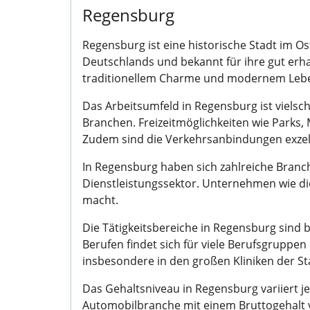
Regensburg
Regensburg ist eine historische Stadt im Os
Deutschlands und bekannt für ihre gut erha
traditionellem Charme und modernem Leb
Das Arbeitsumfeld in Regensburg ist vielsch
Branchen. Freizeitmöglichkeiten wie Park
Zudem sind die Verkehrsanbindungen exzel
In Regensburg haben sich zahlreiche Branch
Dienstleistungssektor. Unternehmen wie die 
macht.
Die Tätigkeitsbereiche in Regensburg sind 
Berufen findet sich für viele Berufsgruppe
insbesondere in den großen Kliniken der St
Das Gehaltsniveau in Regensburg variiert j
Automobilbranche mit einem Bruttogehalt v