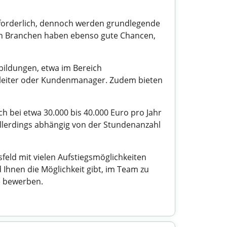
 erforderlich, dennoch werden grundlegende
nen Branchen haben ebenso gute Chancen,
bildungen, etwa im Bereich
mleiter oder Kundenmanager. Zudem bieten
ch bei etwa 30.000 bis 40.000 Euro pro Jahr
 allerdings abhängig von der Stundenanzahl
eld mit vielen Aufstiegsmöglichkeiten
 Ihnen die Möglichkeit gibt, im Team zu
e bewerben.