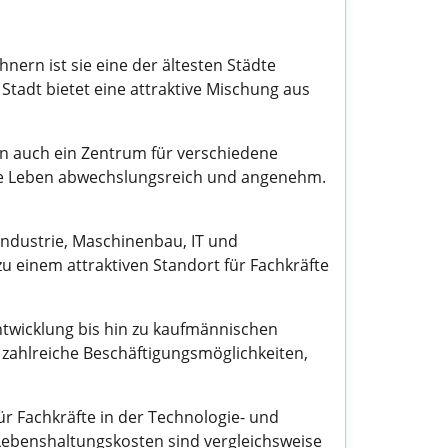
nern ist sie eine der ältesten Städte
Stadt bietet eine attraktive Mischung aus
ern auch ein Zentrum für verschiedene
he Leben abwechslungsreich und angenehm.
industrie, Maschinenbau, IT und
zu einem attraktiven Standort für Fachkräfte
ntwicklung bis hin zu kaufmännischen
 zahlreiche Beschäftigungsmöglichkeiten,
ür Fachkräfte in der Technologie- und
 Lebenshaltungskosten sind vergleichsweise