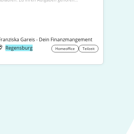
Franziska Gareis - Dein Finanzmangement
Regensburg
Homeoffice
Teilzeit