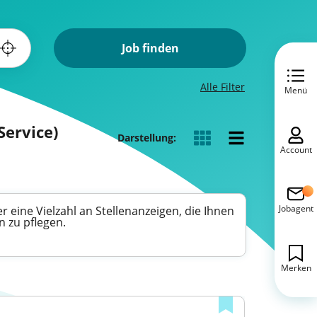
Job finden
Alle Filter
Menü
Service)
Darstellung:
Account
Jobagent
r eine Vielzahl an Stellenanzeigen, die Ihnen
 zu pflegen.
Merken