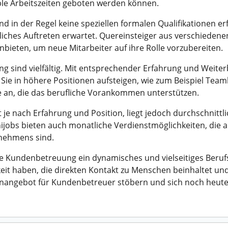
ible Arbeitszeiten geboten werden können.
ind in der Regel keine speziellen formalen Qualifikationen
liches Auftreten erwartet. Quereinsteiger aus verschiede
ieten, um neue Mitarbeiter auf ihre Rolle vorzubereiten.
 sind vielfältig. Mit entsprechender Erfahrung und Weiter
e in höhere Positionen aufsteigen, wie zum Beispiel Tea
 an, die das berufliche Vorankommen unterstützen.
je nach Erfahrung und Position, liegt jedoch durchschnittli
Minijobs bieten auch monatliche Verdienstmöglichkeiten, die
nehmens sind.
e Kundenbetreuung ein dynamisches und vielseitiges Berufsf
gkeit haben, die direkten Kontakt zu Menschen beinhaltet und
llenangebot für Kundenbetreuer stöbern und sich noch heut