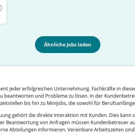
Ähnliche Jobs laden
ent jeder erfolgreichen Unternehmung. Fachkräfte in diese
 zu beantworten und Probleme zu lösen. In der Kundenbetreu
lzeitstellen bis hin zu Minijobs, die sowohl für Berufsanfäng
g gehört die direkte Interaktion mit Kunden. Dies kann so
en der Beantwortung von Anfragen müssen Kundenbetreuer
ne Abteilungen informieren. Vereinbare Arbeitszeiten sind 