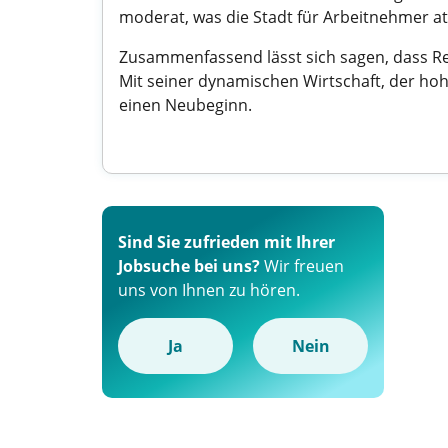
moderat, was die Stadt für Arbeitnehmer at
Zusammenfassend lässt sich sagen, dass Reg
Mit seiner dynamischen Wirtschaft, der hoh
einen Neubeginn.
Sind Sie zufrieden mit Ihrer
Jobsuche bei uns?
Wir freuen
uns von Ihnen zu hören.
Ja
Nein