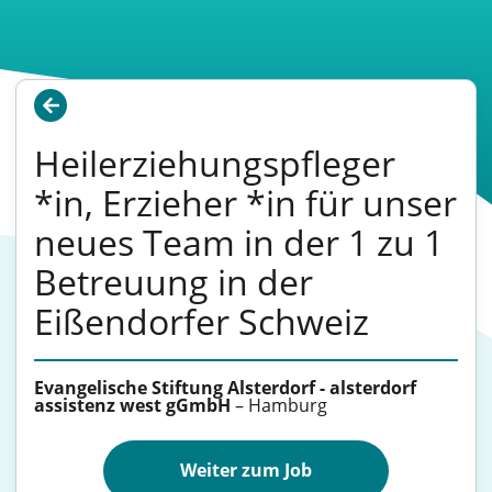
Heilerziehungspfleger
*in, Erzieher *in für unser
neues Team in der 1 zu 1
Betreuung in der
Eißendorfer Schweiz
Evangelische Stiftung Alsterdorf - alsterdorf
assistenz west gGmbH
–
Hamburg
Weiter zum Job