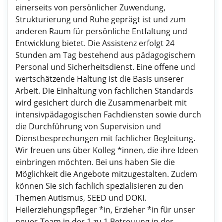
einerseits von persönlicher Zuwendung,
Strukturierung und Ruhe geprägt ist und zum
anderen Raum für persönliche Entfaltung und
Entwicklung bietet. Die Assistenz erfolgt 24
Stunden am Tag bestehend aus pädagogischem
Personal und Sicherheitsdienst. Eine offene und
wertschätzende Haltung ist die Basis unserer
Arbeit. Die Einhaltung von fachlichen Standards
wird gesichert durch die Zusammenarbeit mit
intensivpädagogischen Fachdiensten sowie durch
die Durchführung von Supervision und
Dienstbesprechungen mit fachlicher Begleitung.
Wir freuen uns über Kolleg *innen, die ihre Ideen
einbringen möchten. Bei uns haben Sie die
Möglichkeit die Angebote mitzugestalten. Zudem
können Sie sich fachlich spezialisieren zu den
Themen Autis­mus, SEED und DOKI.
Heilerziehungspfleger *in, Erzieher *in für unser
neues Team in der 1 zu 1 Betreuung in der