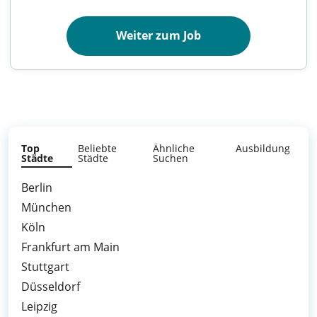
Weiter zum Job
Top
Beliebte
Ähnliche
Ausbildung
Städte
Städte
Suchen
Berlin
München
Köln
Frankfurt am Main
Stuttgart
Düsseldorf
Leipzig