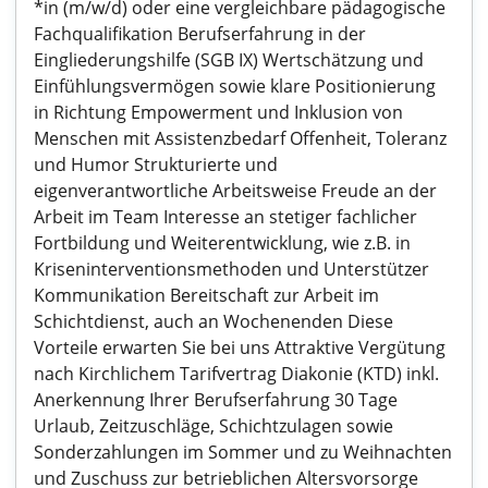
*in (m/w/d) oder eine vergleichbare pädagogische
Fachqualifikation Berufserfahrung in der
Eingliederungshilfe (SGB IX) Wertschätzung und
Einfühlungsvermögen sowie klare Positionierung
in Richtung Empowerment und Inklusion von
Menschen mit Assistenzbedarf Offenheit, Toleranz
und Humor Strukturierte und
eigenverantwortliche Arbeitsweise Freude an der
Arbeit im Team Interesse an stetiger fachlicher
Fortbildung und Weiterentwicklung, wie z.B. in
Krisen­inter­ven­tions­methoden und Unterstützer
Kommunikation Bereitschaft zur Arbeit im
Schichtdienst, auch an Wochenenden Diese
Vorteile erwarten Sie bei uns Attraktive Vergütung
nach Kirchlichem Tarifvertrag Diakonie (KTD) inkl.
Anerkennung Ihrer Berufserfahrung 30 Tage
Urlaub, Zeitzuschläge, Schichtzulagen sowie
Sonderzahlungen im Sommer und zu Weihnachten
und Zuschuss zur betrieblichen Altersvorsorge