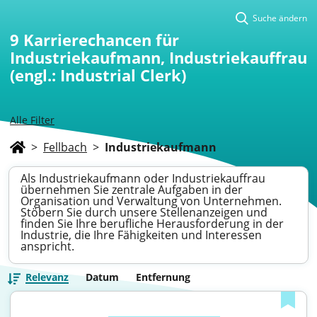
Suche ändern
9
Karrierechancen für
Industriekaufmann, Industriekauffrau
(engl.: Industrial Clerk)
Alle Filter
>
Fellbach
>
Industriekaufmann
Als Industriekaufmann oder Industriekauffrau
übernehmen Sie zentrale Aufgaben in der
Organisation und Verwaltung von Unternehmen.
Stöbern Sie durch unsere Stellenanzeigen und
finden Sie Ihre berufliche Herausforderung in der
Industrie, die Ihre Fähigkeiten und Interessen
anspricht.
Relevanz
Datum
Entfernung