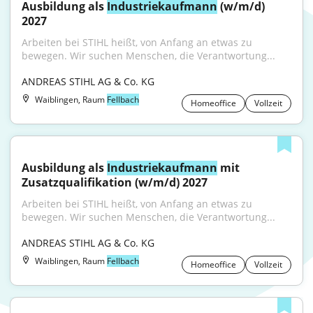
Ausbildung als 
Industriekaufmann
 (w/m/d) 
2027
Arbeiten bei STIHL heißt, von Anfang an etwas zu 
bewegen. Wir suchen Menschen, die Verantwortung...
ANDREAS STIHL AG & Co. KG
Waiblingen, Raum
Fellbach
Homeoffice
Vollzeit
Ausbildung als 
Industriekaufmann
 mit 
Zusatzqualifikation (w/m/d) 2027
Arbeiten bei STIHL heißt, von Anfang an etwas zu 
bewegen. Wir suchen Menschen, die Verantwortung...
ANDREAS STIHL AG & Co. KG
Waiblingen, Raum
Fellbach
Homeoffice
Vollzeit