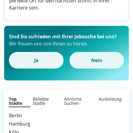
perfekte Ort für den nächsten Schritt in Ihrer
Karriere sein.
Sind Sie zufrieden mit Ihrer Jobsuche bei uns?
Wir freuen uns von Ihnen zu hören.
Ja
Nein
Top
Beliebte
Ähnliche
Ausbildung
Städte
Städte
Suchen
Berlin
Hamburg
Köln