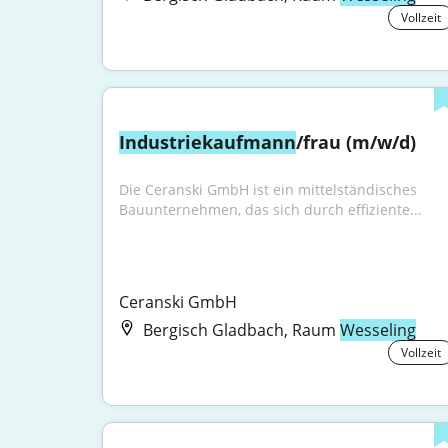
Vollzeit
Industriekaufmann
/frau (m/w/d)
Die Ceranski GmbH ist ein mittelständisches 
Bauunternehmen, das sich durch effiziente...
Ceranski GmbH
Bergisch Gladbach, Raum
Wesseling
Vollzeit