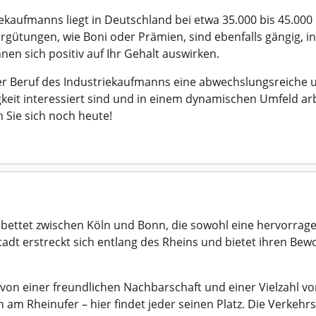
ekaufmanns liegt in Deutschland bei etwa 35.000 bis 45.000
ergütungen, wie Boni oder Prämien, sind ebenfalls gängig,
en sich positiv auf Ihr Gehalt auswirken.
r Beruf des Industriekaufmanns eine abwechslungsreiche u
gkeit interessiert sind und in einem dynamischen Umfeld a
Sie sich noch heute!
gebettet zwischen Köln und Bonn, die sowohl eine hervorra
tadt erstreckt sich entlang des Rheins und bietet ihren Bew
gt von einer freundlichen Nachbarschaft und einer Vielzahl
am Rheinufer – hier findet jeder seinen Platz. Die Verkeh