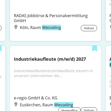
RADAS Jobbörse & Personalvermittlung 
GmbH
Köln, Raum
Wesseling
Vollzeit
Industriekaufleute (m/w/d) 2027
IndustriekaufleuteIndustriekaufleute steuern in 
unserem Unternehmen die...
 
e-regio GmbH & Co. KG
Euskirchen, Raum
Wesseling
Homeoffice
Vollzeit