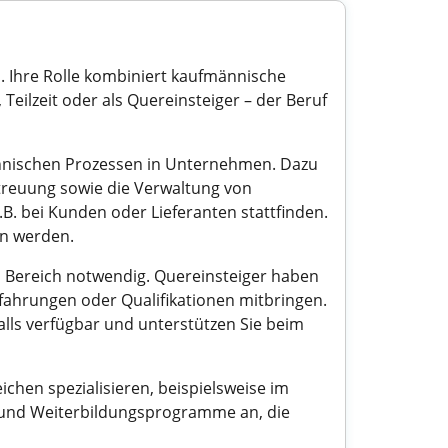
. Ihre Rolle kombiniert kaufmännische
Teilzeit oder als Quereinsteiger – der Beruf
nnischen Prozessen in Unternehmen. Dazu
treuung sowie die Verwaltung von
B. bei Kunden oder Lieferanten stattfinden.
en werden.
 Bereich notwendig. Quereinsteiger haben
rfahrungen oder Qualifikationen mitbringen.
alls verfügbar und unterstützen Sie beim
chen spezialisieren, beispielsweise im
n und Weiterbildungsprogramme an, die