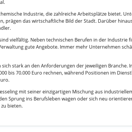
al.
chemische Industrie, die zahlreiche Arbeitsplätze bietet. 
 prägen das wirtschaftliche Bild der Stadt. Darüber hinau
dler.
sind vielfältig. Neben technischen Berufen in der Industrie 
 Verwaltung gute Angebote. Immer mehr Unternehmen schä
n sich stark an den Anforderungen der jeweiligen Branche. 
000 bis 70.000 Euro rechnen, während Positionen im Dienstl
Euro.
seling mit seiner einzigartigen Mischung aus industriellem
e den Sprung ins Berufsleben wagen oder sich neu orientier
 zu bieten.