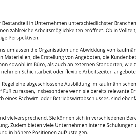
er Bestandteil in Unternehmen unterschiedlichster Branchen
n zahlreiche Arbeitsmöglichkeiten eröffnet. Ob in Vollzeit, 
tige Perspektiven.
nns umfassen die Organisation und Abwicklung von kaufmä
 Materialien, die Erstellung von Angeboten, die Kundenbe
nn sowohl im Büro, als auch an externen Standorten, wie z.
nternehmen Schichtarbeit oder flexible Arbeitszeiten angebot
r Regel eine abgeschlossene Ausbildung im kaufmännischen
uf Fuß zu fassen, insbesondere wenn sie bereits relevante E
b eines Fachwirt- oder Betriebswirtabschlusses, sind ebenf
nd vielversprechend. Sie können sich in verschiedenen Berei
eilung. Zudem bieten viele Unternehmen interne Schulunge
 und in höhere Positionen aufzusteigen.