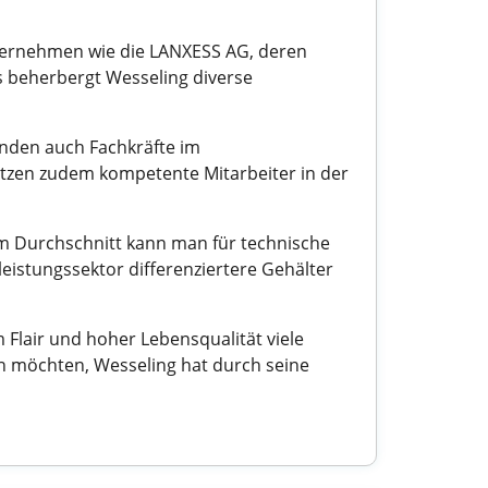
Unternehmen wie die LANXESS AG, deren
s beherbergt Wesseling diverse
finden auch Fachkräfte im
tzen zudem kompetente Mitarbeiter in der
Im Durchschnitt kann man für technische
eistungssektor differenziertere Gehälter
 Flair und hoher Lebensqualität viele
en möchten, Wesseling hat durch seine