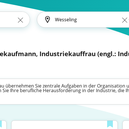
ekaufmann, Industriekauffrau (engl.: Indu
rau übernehmen Sie zentrale Aufgaben in der Organisatio
 Sie Ihre berufliche Herausforderung in der Industrie, die I