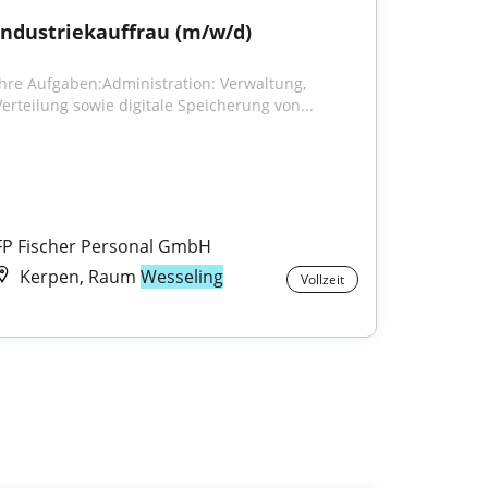
Industriekauffrau (m/w/d)
Ihre Aufgaben:Administration: Verwaltung, 
Verteilung sowie digitale Speicherung von...
FP Fischer Personal GmbH
Kerpen, Raum
Wesseling
Vollzeit