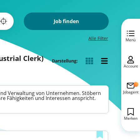
Job finden
Alle Filter
Menü
strial Clerk)
Darstellung:
Account
Jobagent
n und Verwaltung von Unternehmen. Stöbern
hre Fähigkeiten und Interessen anspricht.
Merken