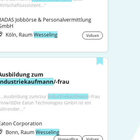
Wirtschaftsassistent..."
RADAS Jobbörse & Personalvermittlung 
GmbH
Köln, Raum
Wesseling
Vollzeit
Ausbildung zum 
Industriekaufmann
/-frau
"...Ausbildung zum/zur 
Industriekaufmann
/-frau 
(m/w/d)Die Eaton Technologies GmbH ist ein 
führender..."
Eaton Corporation
Bonn, Raum
Wesseling
Homeoffice
Vollzeit