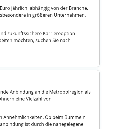
 Euro jährlich, abhängig von der Branche,
 insbesondere in größeren Unternehmen.
nd zukunftssichere Karriereoption
rbeiten möchten, suchen Sie nach
gende Anbindung an die Metropolregion als
ohnern eine Vielzahl von
 von Annehmlichkeiten. Ob beim Bummeln
rsanbindung ist durch die nahegelegene