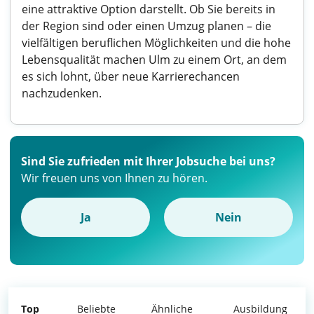
eine attraktive Option darstellt. Ob Sie bereits in
der Region sind oder einen Umzug planen – die
vielfältigen beruflichen Möglichkeiten und die hohe
Lebensqualität machen Ulm zu einem Ort, an dem
es sich lohnt, über neue Karrierechancen
nachzudenken.
Sind Sie zufrieden mit Ihrer Jobsuche bei uns?
Wir freuen uns von Ihnen zu hören.
Ja
Nein
Top
Beliebte
Ähnliche
Ausbildung