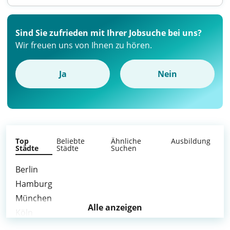
Sind Sie zufrieden mit Ihrer Jobsuche bei uns?
Wir freuen uns von Ihnen zu hören.
Ja
Nein
Top
Beliebte
Ähnliche
Ausbildung
Städte
Städte
Suchen
Berlin
Hamburg
München
Alle anzeigen
Köln
Frankfurt am Main