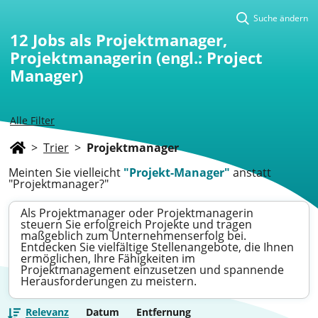
Suche ändern
12
Jobs als Projektmanager,
Projektmanagerin (engl.: Project
Manager)
Alle Filter
>
Trier
>
Projektmanager
Meinten Sie vielleicht
"Projekt-Manager"
anstatt
"Projektmanager?"
Als Projektmanager oder Projektmanagerin
steuern Sie erfolgreich Projekte und tragen
maßgeblich zum Unternehmenserfolg bei.
Entdecken Sie vielfältige Stellenangebote, die Ihnen
ermöglichen, Ihre Fähigkeiten im
Projektmanagement einzusetzen und spannende
Herausforderungen zu meistern.
Relevanz
Datum
Entfernung