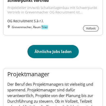
Schwerpunkt Vertrieb
Projektleiter (m/w/d) Schaltanlagenbau mit Schwerpunkt 
Vertrieb in Grevenmacher OG Recruitment ist...
OG Recruitment S.à r.l.
Grevenmacher, Raum
Trier
Vollzeit
Ähnliche Jobs laden
Projektmanager
Der Beruf des Projektmanagers ist vielseitig und
spannend. Projektmanager sind dafür
verantwortlich, Projekte von der Planung bis zur
Durchführung zu steuern. Ob in Vollzeit, Teilzeit