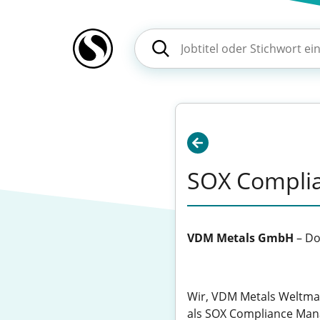
SOX Compli
VDM Metals GmbH
–
Do
Wir, VDM Metals Weltmar
als SOX Compliance Man