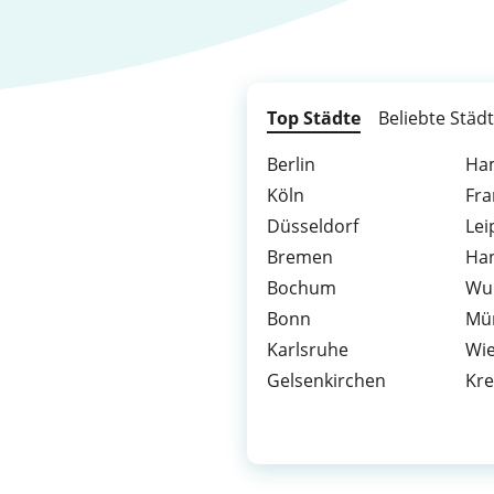
Top Städte
Beliebte Städ
Berlin
Ha
Köln
Fra
Düsseldorf
Lei
Bremen
Ha
Bochum
Wu
Bonn
Mü
Karlsruhe
Wi
Gelsenkirchen
Kre