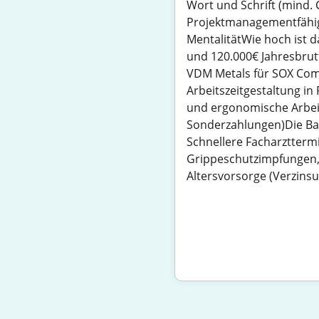
Wort und Schrift (mind.
Projektmanagementfähig
MentalitätWie hoch ist 
und 120.000€ Jahresbrut
VDM Metals für SOX Com
Arbeitszeitgestaltung i
und ergonomische Arbeit
Sonderzahlungen)Die Basi
Schnellere Facharztter
Grippeschutzimpfungen,
Altersvorsorge (Verzins