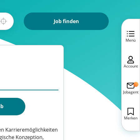
Job finden
Menü
Account
Jobagent
ob
Merken
en Karrieremöglichkeiten
gische Konzeption,