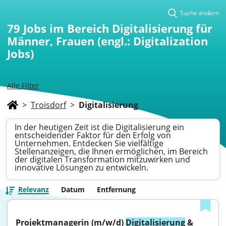
Suche ändern
79
Jobs im Bereich Digitalisierung für
Männer, Frauen (engl.: Digitalization
Jobs)
Alle Filter
>
Troisdorf
>
Digitalisierung
In der heutigen Zeit ist die Digitalisierung ein
entscheidender Faktor für den Erfolg von
Unternehmen. Entdecken Sie vielfältige
Stellenanzeigen, die Ihnen ermöglichen, im Bereich
der digitalen Transformation mitzuwirken und
innovative Lösungen zu entwickeln.
Relevanz
Datum
Entfernung
Projektmanagerin (m/w/d) 
Digitalisierung
 & 