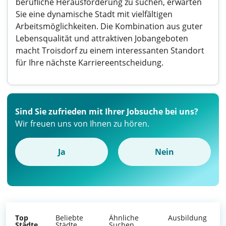
berufliche Herausforderung zu suchen, erwarten
Sie eine dynamische Stadt mit vielfältigen
Arbeitsmöglichkeiten. Die Kombination aus guter
Lebensqualität und attraktiven Jobangeboten
macht Troisdorf zu einem interessanten Standort
für Ihre nächste Karriereentscheidung.
Sind Sie zufrieden mit Ihrer Jobsuche bei uns?
Wir freuen uns von Ihnen zu hören.
Ja
Nein
Top
Beliebte
Ähnliche
Ausbildung
Städte
Städte
Suchen