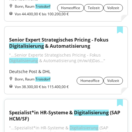
Bonn, Raum
Troisdorf
Homeoffice
Teilzeit
Vollzeit
Von 44.400,00 € bis 100.200,00 €
Senior Expert Strategisches Pricing - Fokus 
Digitalisierung
 & Automatisierung
"...Senior Experte Strategisches Pricing - Fokus 
Digitalisierung
 & Automatisierung (m/w/d)Das..."
Deutsche Post & DHL
Bonn, Raum
Troisdorf
Homeoffice
Vollzeit
Von 38.300,00 € bis 115.400,00 €
Spezialist*in HR-Systeme & 
Digitalisierung
 (SAP 
HCM/SF)
"...Spezialist*in HR-Systeme & 
Digitalisierung
 (SAP 