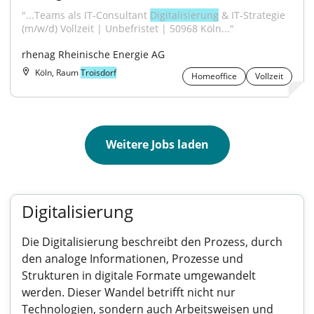
"...Teams als IT-Consultant 
Digitalisierung
 & IT-Strategie 
(m/w/d) Vollzeit | Unbefristet | 50968 Köln..."
rhenag Rheinische Energie AG
Köln, Raum
Troisdorf
Homeoffice
Vollzeit
Weitere Jobs laden
Digitalisierung
Die Digitalisierung beschreibt den Prozess, durch
den analoge Informationen, Prozesse und
Strukturen in digitale Formate umgewandelt
werden. Dieser Wandel betrifft nicht nur
Technologien, sondern auch Arbeitsweisen und