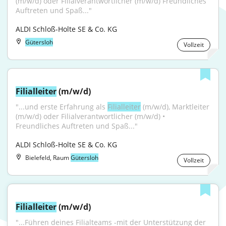
(m/w/d) oder Filialverantwortlicher (m/w/d) Freundliches 
Auftreten und Spaß..."
ALDI Schloß-Holte SE & Co. KG
Gütersloh
Vollzeit
Filialleiter
 (m/w/d)
"...und erste Erfahrung als 
Filialleiter
 (m/w/d), Marktleiter 
(m/w/d) oder Filialverantwortlicher (m/w/d) • 
Freundliches Auftreten und Spaß..."
ALDI Schloß-Holte SE & Co. KG
Bielefeld, Raum
Gütersloh
Vollzeit
Filialleiter
 (m/w/d)
"...Führen deines Filialteams -mit der Unterstützung der 