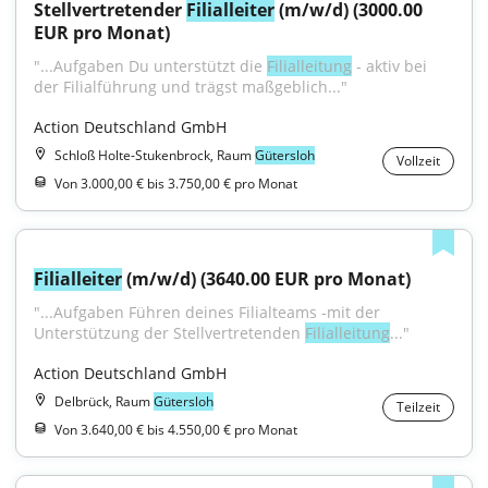
Stellvertretender 
Filialleiter
 (m/w/d) (3000.00 
EUR pro Monat)
"...Aufgaben Du unterstützt die 
Filialleitung
 - aktiv bei 
der Filialführung und trägst maßgeblich..."
Action Deutschland GmbH
Schloß Holte-Stukenbrock, Raum
Gütersloh
Vollzeit
Von 3.000,00 € bis 3.750,00 € pro Monat
Filialleiter
 (m/w/d) (3640.00 EUR pro Monat)
"...Aufgaben Führen deines Filialteams -mit der 
Unterstützung der Stellvertretenden 
Filialleitung
..."
Action Deutschland GmbH
Delbrück, Raum
Gütersloh
Teilzeit
Von 3.640,00 € bis 4.550,00 € pro Monat