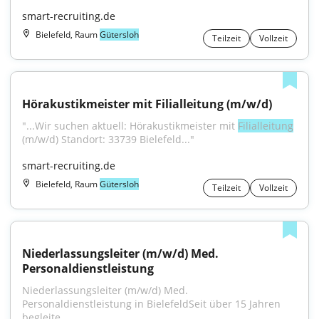
smart-recruiting.de
Bielefeld, Raum
Gütersloh
Teilzeit
Vollzeit
Hörakustikmeister mit Filialleitung (m/w/d)
"...Wir suchen aktuell: Hörakustikmeister mit 
Filialleitung
(m/w/d) Standort: 33739 Bielefeld..."
smart-recruiting.de
Bielefeld, Raum
Gütersloh
Teilzeit
Vollzeit
Niederlassungsleiter (m/w/d) Med. 
Personaldienstleistung
Niederlassungsleiter (m/w/d) Med. 
Personaldienstleistung in BielefeldSeit über 15 Jahren 
begleite...