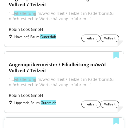
Vollzeit / Teilzeit
"...
Filialleitung
 m/w/d Vollzeit / Teilzeit in PaderbornDu 
möchtest echte Wertschätzung erfahren..."
Robin Look GmbH
Hövelhof, Raum
Gütersloh
Teilzeit
Vollzeit
Augenoptikermeister / Filialleitung m/w/d 
Vollzeit / Teilzeit
"...
Filialleitung
 m/w/d Vollzeit / Teilzeit in PaderbornDu 
möchtest echte Wertschätzung erfahren..."
Robin Look GmbH
Lippstadt, Raum
Gütersloh
Teilzeit
Vollzeit