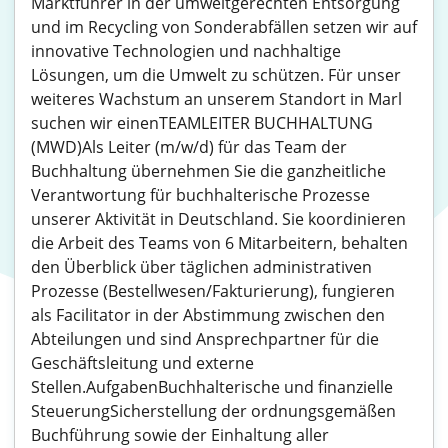
Marktführer in der umweltgerechten Entsorgung
und im Recycling von Sonderabfällen setzen wir auf
innovative Technologien und nachhaltige
Lösungen, um die Umwelt zu schützen. Für unser
weiteres Wachstum an unserem Standort in Marl
suchen wir einenTEAMLEITER BUCHHALTUNG
(MWD)Als Leiter (m/w/d) für das Team der
Buchhaltung übernehmen Sie die ganzheitliche
Verantwortung für buchhalterische Prozesse
unserer Aktivität in Deutschland. Sie koordinieren
die Arbeit des Teams von 6 Mitarbeitern, behalten
den Überblick über täglichen administrativen
Prozesse (Bestellwesen/Fakturierung), fungieren
als Facilitator in der Abstimmung zwischen den
Abteilungen und sind Ansprechpartner für die
Geschäftsleitung und externe
Stellen.AufgabenBuchhalterische und finanzielle
SteuerungSicherstellung der ordnungsgemäßen
Buchführung sowie der Einhaltung aller