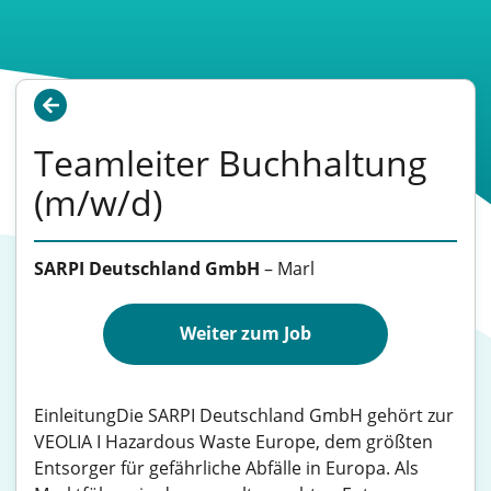
Teamleiter Buchhaltung
(m/w/d)
SARPI Deutschland GmbH
–
Marl
Weiter zum Job
EinleitungDie SARPI Deutschland GmbH gehört zur
VEOLIA I Hazardous Waste Europe, dem größten
Entsorger für gefährliche Abfälle in Europa. Als