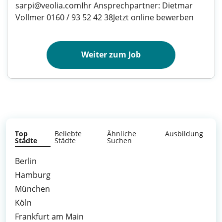
sarpi@veolia.comIhr Ansprechpartner: Dietmar
Vollmer 0160 / 93 52 42 38Jetzt online bewerben
Weiter zum Job
Top
Beliebte
Ähnliche
Ausbildung
Städte
Städte
Suchen
Berlin
Hamburg
München
Köln
Frankfurt am Main