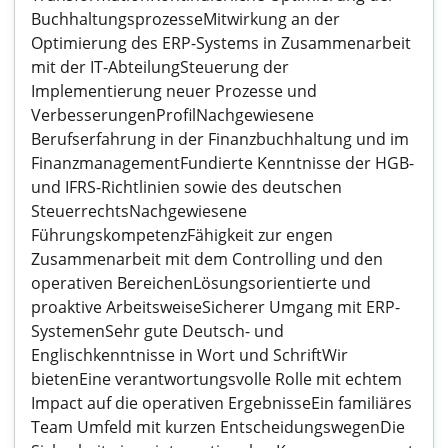
BuchhaltungsprozesseMitwirkung an der
Optimierung des ERP-Systems in Zusammenarbeit
mit der IT-AbteilungSteuerung der
Implementierung neuer Prozesse und
VerbesserungenProfilNachgewiesene
Berufserfahrung in der Finanzbuchhaltung und im
FinanzmanagementFundierte Kenntnisse der HGB-
und IFRS-Richtlinien sowie des deutschen
SteuerrechtsNachgewiesene
FührungskompetenzFähigkeit zur engen
Zusammenarbeit mit dem Controlling und den
operativen BereichenLösungsorientierte und
proaktive ArbeitsweiseSicherer Umgang mit ERP-
SystemenSehr gute Deutsch- und
Englischkenntnisse in Wort und SchriftWir
bietenEine verantwortungsvolle Rolle mit echtem
Impact auf die operativen ErgebnisseEin familiäres
Team Umfeld mit kurzen EntscheidungswegenDie