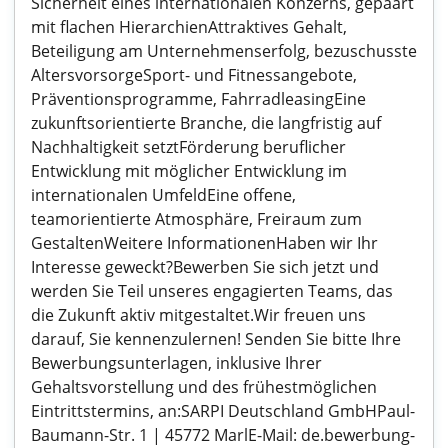
Sicherheit eines internationalen Konzerns, gepaart
mit flachen HierarchienAttraktives Gehalt,
Beteiligung am Unternehmenserfolg, bezuschusste
AltersvorsorgeSport- und Fitnessangebote,
Präventionsprogramme, FahrradleasingEine
zukunftsorientierte Branche, die langfristig auf
Nachhaltigkeit setztFörderung beruflicher
Entwicklung mit möglicher Entwicklung im
internationalen UmfeldEine offene,
teamorientierte Atmosphäre, Freiraum zum
GestaltenWeitere InformationenHaben wir Ihr
Interesse geweckt?Bewerben Sie sich jetzt und
werden Sie Teil unseres engagierten Teams, das
die Zukunft aktiv mitgestaltet.Wir freuen uns
darauf, Sie kennenzulernen! Senden Sie bitte Ihre
Bewerbungsunterlagen, inklusive Ihrer
Gehaltsvorstellung und des frühestmöglichen
Eintrittstermins, an:SARPI Deutschland GmbHPaul-
Baumann-Str. 1 | 45772 MarlE-Mail: de.bewerbung-