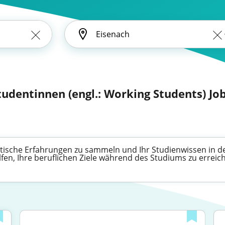
dentinnen (engl.: Working Students) Jo
ktische Erfahrungen zu sammeln und Ihr Studienwissen in d
elfen, Ihre beruflichen Ziele während des Studiums zu erreic