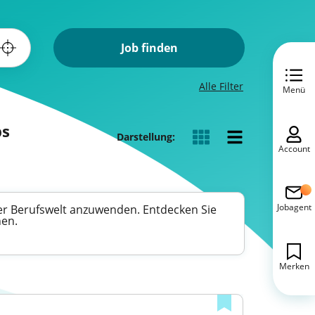
Job finden
Alle Filter
Menü
bs
Darstellung:
Account
Jobagent
er Berufswelt anzuwenden. Entdecken Sie
hen.
Merken