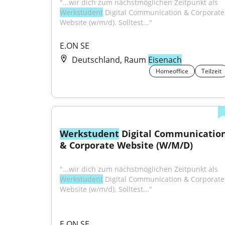
"...wir dich zum nächstmöglichen Zeitpunkt als 
Werkstudent
 Digital Communication & Corporate 
Website (w/m/d). Solltest..."
E.ON SE
Deutschland, Raum
Eisenach
Homeoffice
Teilzeit
Werkstudent
 Digital Communication
& Corporate Website (W/M/D)
"...wir dich zum nächstmöglichen Zeitpunkt als 
Werkstudent
 Digital Communication & Corporate 
Website (w/m/d). Solltest..."
E.ON SE