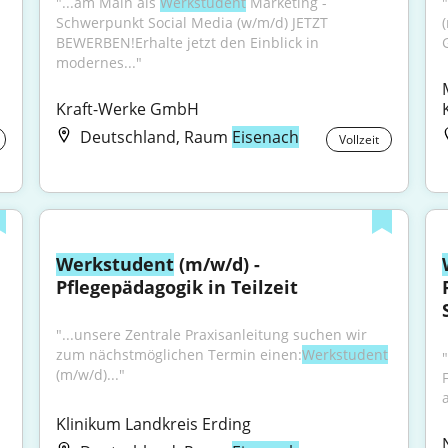
"...am Main als 
Werkstudent
 Marketing - 
Schwerpunkt Social Media (w/m/d) JETZT 
BEWERBEN!Erhalte jetzt den Einblick in 
modernes..."
Kraft-Werke GmbH
Deutschland, Raum
Eisenach
Vollzeit
Werkstudent
 (m/w/d) - 
Pflegepädagogik in Teilzeit
"...unsere Zentrale Praxisanleitung suchen wir 
zum nächstmöglichen Termin einen:
Werkstudent
"
(m/w/d)..."
Klinikum Landkreis Erding