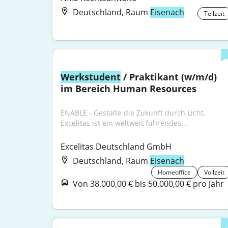
Deutschland, Raum
Eisenach
Teilzeit
Werkstudent
 / Praktikant (w/m/d) 
im Bereich Human Resources
ENABLE - Gestalte die Zukunft durch Licht. 
Excelitas ist ein weltweit führendes...
Excelitas Deutschland GmbH
Deutschland, Raum
Eisenach
Homeoffice
Vollzeit
Von 38.000,00 € bis 50.000,00 € pro Jahr