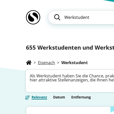
655
Werkstudenten und Werkstu
>
Eisenach
>
Werkstudent
Als Werkstudent haben Sie die Chance, pra
hier attraktive Stellenanzeigen, die Ihnen h
Relevanz
Datum
Entfernung