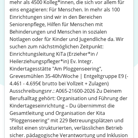
mehr als 4500 Kolleg*innen, die sich vor allem für
eins engagieren: Für Menschen. In mehr als 100
Einrichtungen sind wir in den Bereichen
Seniorenpflege, Hilfen für Menschen mit
Behinderungen und Menschen in sozialen
Notlagen oder für Kinder und Jugendliche da. Wir
suchen zum nächstmöglichen Zeitpunkt:
Einrichtungsleitung KiTa (Erzieher*in /
Heilerziehungspfleger*in) Ev. Integr.
Kindertagesstätte "Am Ploggenseering",
Grevesmühlen 35-40h/Woche | Entgeltgruppe E9 (-
4.461 - 4.695€ brutto bei Vollzeit + Zulagen)
Ausschreibungsnr.: A065-21600-2026 Zu Deinem
Berufsalltag gehört: Organisation und Führung der
Kindertageseinrichtung – Du übernimmst die
Gesamtleitung und Organisation der Kita
"Ploggenseering" mit 229 Betreuungsplätzen und
stellst einen strukturierten, verlässlichen Betrieb
sicher. pädagogische Verantwortung und Inklusion