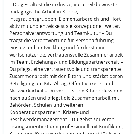
– Du gestaltest die inklusive, vorurteilsbewusste
pädagogische Arbeit in Krippe,
Integrationsgruppen, Elementarbereich und Hort
aktiv mit und entwickelst sie konzeptionell weiter.
Personalverantwortung und Teamkultur – Du
trägst die Verantwortung für Personalführung, -
einsatz und -entwicklung und förderst eine
wertschätzende, vertrauensvolle Zusammenarbeit
im Team. Erziehungs- und Bildungspartnerschaft –
Du pflegst eine vertrauensvolle und transparente
Zusammenarbeit mit den Eltern und stärkst deren
Beteiligung am Kita-Alltag. Öffentlichkeits- und
Netzwerkarbeit – Du vertrittst die Kita professionell
nach außen und pflegst die Zusammenarbeit mit
Behörden, Schulen und weiteren
Kooperationspartnern. Krisen- und
Beschwerdemanagement – Du gehst souverän,
lösungsorientiert und professionell mit Konflikten,
Krisen und Beschwerden um und sorgst für klare