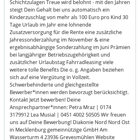
Schichtzulagen Treue wird belohnt - mit den Jahren
steigt Dein Gehalt bei uns automatisch ein
Kinderzuschlag von mehr als 100 Euro pro Kind 30
Tage Urlaub im Jahr eine lohnende
Zusatzversorgung für die Rente eine zusätzliche
Jahressonderzahlung im November & eine
ergebnisabhängige Sonderzahlung im Juni Prämien
bei langjähriger Betriebszugehörigkeit und
zusätzlicher Urlaubstag Fahrradleasing viele
weitere tolle Benefits Die o. g. Angaben beziehen
sich auf eine Vergütung in Vollzeit.
Schwerbehinderte und gleichgestellte
Bewerber*innen werden bevorzugt berücksichtigt.
Kontakt Jetzt bewerben! Deine
Ansprechpartner*innen: Petra Mraz | 0174
3179912 Lea Musial | 0451 4002 50505 Wir freuen
uns auf Deine Bewerbung! Diakonie Nord Nord Ost
in Mecklenburg gemeinnützige GmbH Am
Wasserturm 4 23936 Grevesmühlen Website