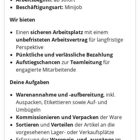
Beschäftigungsart:
Minijob
Wir bieten
Einen
sicheren Arbeitsplatz
mit einem
unbefristeten Arbeitsvertrag
für langfristige
Perspektive
Pünktliche und verlässliche Bezahlung
Aufstiegschancen
zur
Teamleitung
für
engagierte Mitarbeitende
Deine Aufgaben
Warenannahme und -aufbereitung
, inkl.
Auspacken, Etikettieren sowie Auf- und
Umbügeln
Kommissionieren und Verpacken
der Ware
Sortieren
und
Verteilen
der Artikel an die
vorgesehenen Lager- oder Verkaufsplätze
Erfassung der
Warenein- und -ausgänge
im