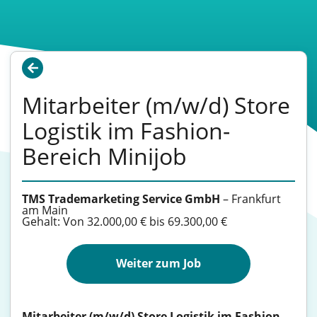
Mitarbeiter (m/w/d) Store
Logistik im Fashion-
Bereich Minijob
TMS Trademarketing Service GmbH
–
Frankfurt
am Main
Gehalt: Von 32.000,00 € bis 69.300,00 €
Weiter zum Job
Mitarbeiter (m/w/d) Store Logistik im Fashion-