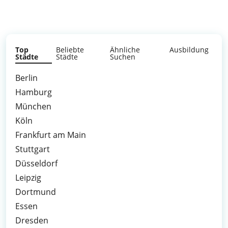
Top
Beliebte
Ähnliche
Ausbildung
Städte
Städte
Suchen
Berlin
Hamburg
München
Köln
Frankfurt am Main
Stuttgart
Düsseldorf
Leipzig
Dortmund
Essen
Dresden