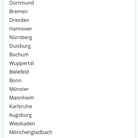
Dortmund
Bremen
Dresden
Hannover
Nürnberg
Duisburg
Bochum
Wuppertal
Bielefeld
Bonn
Münster
Mannheim
Karlsruhe
Augsburg
Wiesbaden
Mönchengladbach