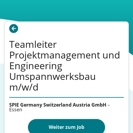
Teamleiter
Projektmanagement und
Engineering
Umspannwerksbau
m/w/d
SPIE Germany Switzerland Austria GmbH
–
Essen
Weiter zum Job