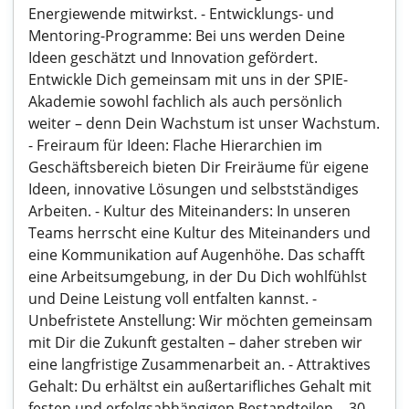
Energiewende mitwirkst. - Entwicklungs- und
Mentoring-Programme: Bei uns werden Deine
Ideen geschätzt und Innovation gefördert.
Entwickle Dich gemeinsam mit uns in der SPIE-
Akademie sowohl fachlich als auch persönlich
weiter – denn Dein Wachstum ist unser Wachstum.
- Freiraum für Ideen: Flache Hierarchien im
Geschäftsbereich bieten Dir Freiräume für eigene
Ideen, innovative Lösungen und selbstständiges
Arbeiten. - Kultur des Miteinanders: In unseren
Teams herrscht eine Kultur des Miteinanders und
eine Kommunikation auf Augenhöhe. Das schafft
eine Arbeitsumgebung, in der Du Dich wohlfühlst
und Deine Leistung voll entfalten kannst. -
Unbefristete Anstellung: Wir möchten gemeinsam
mit Dir die Zukunft gestalten – daher streben wir
eine langfristige Zusammenarbeit an. - Attraktives
Gehalt: Du erhältst ein außertarifliches Gehalt mit
festen und erfolgsabhängigen Bestandteilen. - 30