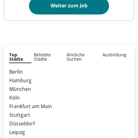
Weiter zum Job
Top
Beliebte
Ähnliche
Ausbildung
Städte
Städte
Suchen
Berlin
Hamburg
München
Köln
Frankfurt am Main
Stuttgart
Düsseldorf
Leipzig