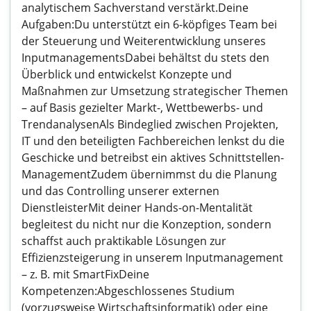
analytischem Sachverstand verstärkt.Deine
Aufgaben:Du unterstützt ein 6-köpfiges Team bei
der Steuerung und Weiterentwicklung unseres
InputmanagementsDabei behältst du stets den
Überblick und entwickelst Konzepte und
Maßnahmen zur Umsetzung strategischer Themen
– auf Basis gezielter Markt-, Wettbewerbs- und
TrendanalysenAls Bindeglied zwischen Projekten,
IT und den beteiligten Fachbereichen lenkst du die
Geschicke und betreibst ein aktives Schnittstellen-
ManagementZudem übernimmst du die Planung
und das Controlling unserer externen
DienstleisterMit deiner Hands-on-Mentalität
begleitest du nicht nur die Konzeption, sondern
schaffst auch praktikable Lösungen zur
Effizienzsteigerung in unserem Inputmanagement
– z. B. mit SmartFixDeine
Kompetenzen:Abgeschlossenes Studium
(vorzugsweise Wirtschaftsinformatik) oder eine