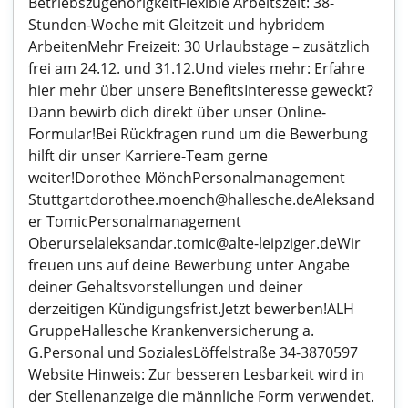
BetriebszugehörigkeitFlexible Arbeitszeit: 38-
Stunden-Woche mit Gleitzeit und hybridem
ArbeitenMehr Freizeit: 30 Urlaubstage – zusätzlich
frei am 24.12. und 31.12.Und vieles mehr: Erfahre
hier mehr über unsere BenefitsInteresse geweckt?
Dann bewirb dich direkt über unser Online-
Formular!Bei Rückfragen rund um die Bewerbung
hilft dir unser Karriere-Team gerne
weiter!Dorothee MönchPersonalmanagement
Stuttgartdorothee.moench@hallesche.deAleksand
er TomicPersonalmanagement
Oberurselaleksandar.tomic@alte-leipziger.deWir
freuen uns auf deine Bewerbung unter Angabe
deiner Gehaltsvorstellungen und deiner
derzeitigen Kündigungsfrist.Jetzt bewerben!ALH
GruppeHallesche Krankenversicherung a.
G.Personal und SozialesLöffelstraße 34-3870597
Website Hinweis: Zur besseren Lesbarkeit wird in
der Stellenanzeige die männliche Form verwendet.