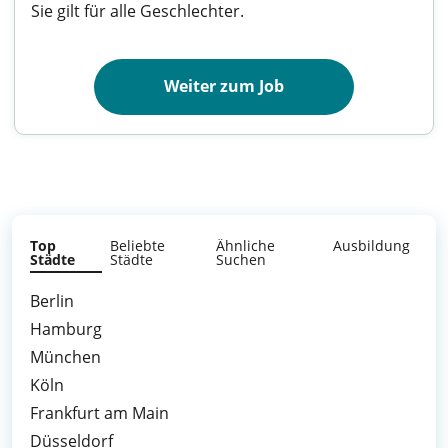
Sie gilt für alle Geschlechter.
Weiter zum Job
Top
Beliebte
Ähnliche
Ausbildung
Städte
Städte
Suchen
Berlin
Hamburg
München
Köln
Frankfurt am Main
Düsseldorf