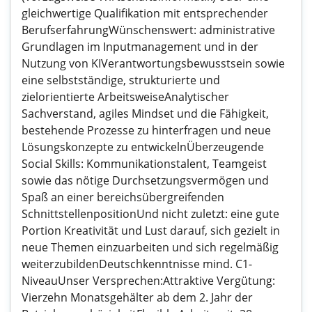
gleichwertige Qualifikation mit entsprechender
BerufserfahrungWünschenswert: administrative
Grundlagen im Inputmanagement und in der
Nutzung von KIVerantwortungsbewusstsein sowie
eine selbstständige, strukturierte und
zielorientierte ArbeitsweiseAnalytischer
Sachverstand, agiles Mindset und die Fähigkeit,
bestehende Prozesse zu hinterfragen und neue
Lösungskonzepte zu entwickelnÜberzeugende
Social Skills: Kommunikationstalent, Teamgeist
sowie das nötige Durchsetzungsvermögen und
Spaß an einer bereichsübergreifenden
SchnittstellenpositionUnd nicht zuletzt: eine gute
Portion Kreativität und Lust darauf, sich gezielt in
neue Themen einzuarbeiten und sich regelmäßig
weiterzubildenDeutschkenntnisse mind. C1-
NiveauUnser Versprechen:Attraktive Vergütung:
Vierzehn Monatsgehälter ab dem 2. Jahr der