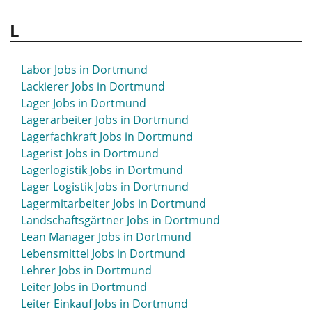
Kommunikation Jobs in Dortmund
Konstrukteur Jobs in Dortmund
L
Konstrukteur Maschinenbau Jobs in Dortmund
Koordinator Jobs in Dortmund
Labor Jobs in Dortmund
Kraftfahrer Jobs in Dortmund
Lackierer Jobs in Dortmund
Krankenpfleger Jobs in Dortmund
Lager Jobs in Dortmund
Krankenschwester Jobs in Dortmund
Lagerarbeiter Jobs in Dortmund
Küchenchef Jobs in Dortmund
Lagerfachkraft Jobs in Dortmund
Küchenhilfe Jobs in Dortmund
Lagerist Jobs in Dortmund
Küchenleiter Jobs in Dortmund
Lagerlogistik Jobs in Dortmund
Kundenberatung Jobs in Dortmund
Lager Logistik Jobs in Dortmund
Kundenbetreuung Jobs in Dortmund
Lagermitarbeiter Jobs in Dortmund
Kundenservice Jobs in Dortmund
Landschaftsgärtner Jobs in Dortmund
Kunst Jobs in Dortmund
Lean Manager Jobs in Dortmund
Lebensmittel Jobs in Dortmund
Lehrer Jobs in Dortmund
Leiter Jobs in Dortmund
Leiter Einkauf Jobs in Dortmund