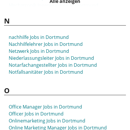
Alle anzeigen
Mechatronik Ingenieur Jobs in Dortmund
Media Jobs in Dortmund
N
Medical Manager Jobs in Dortmund
Medien Jobs in Dortmund
Mediziner Jobs in Dortmund
nachhilfe Jobs in Dortmund
Medizinische Fachangestellte Jobs in Dortmund
Nachhilfelehrer Jobs in Dortmund
Medizinischer Fachangestellte Jobs in Dortmund
Netzwerk Jobs in Dortmund
Medizintechnik Jobs in Dortmund
Niederlassungsleiter Jobs in Dortmund
Meister Jobs in Dortmund
Notarfachangestellter Jobs in Dortmund
Metallbau Jobs in Dortmund
Notfallsanitäter Jobs in Dortmund
Metallbauer Jobs in Dortmund
Metzger Jobs in Dortmund
O
Mfa Jobs in Dortmund
Minijob Jobs in Dortmund
Mitarbeiter Jobs in Dortmund
Office Manager Jobs in Dortmund
Montage Jobs in Dortmund
Officer Jobs in Dortmund
Onlinemarketing Jobs in Dortmund
Online Marketing Manager Jobs in Dortmund