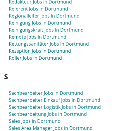
Redakteur Jobs in Dortmund
Programm Management Jobs in Dortmund
Referent Jobs in Dortmund
Projektingenieur Jobs in Dortmund
Regionalleiter Jobs in Dortmund
Projektleiter Jobs in Dortmund
Reinigung Jobs in Dortmund
Projektleitung Jobs in Dortmund
Reinigungskraft Jobs in Dortmund
Projektmanagement Jobs in Dortmund
Remote Jobs in Dortmund
Projektmanager Jobs in Dortmund
Rettungssanitäter Jobs in Dortmund
Promoterin Jobs in Dortmund
Rezeption Jobs in Dortmund
Psychologe Jobs in Dortmund
Roller Jobs in Dortmund
Psychologie Jobs in Dortmund
Public Relations Jobs in Dortmund
S
Sachbearbeiter Jobs in Dortmund
Sachbearbeiter Einkauf Jobs in Dortmund
Sachbearbeiter Logistik Jobs in Dortmund
Sachbearbeitung Jobs in Dortmund
Sales Jobs in Dortmund
Sales Area Manager Jobs in Dortmund