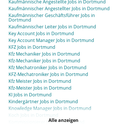
Kaufmännische Angestellte Jobs in Dortmund
Kaufmännischer Angestellter Jobs in Dortmund
Kaufmännischer Geschäftsführer Jobs in
Dortmund
Kaufmännischer Leiter Jobs in Dortmund
Key Account Jobs in Dortmund
Key Account Manager Jobs in Dortmund
KFZ Jobs in Dortmund
Kfz Mechaniker Jobs in Dortmund
Kfz-Mechaniker Jobs in Dortmund
Kfz Mechatroniker Jobs in Dortmund
KFZ-Mechatroniker Jobs in Dortmund
Kfz Meister Jobs in Dortmund
Kfz-Meister Jobs in Dortmund
KI Jobs in Dortmund
Kindergärtner Jobs in Dortmund
Knowledge Manager Jobs in Dortmund
Koch Jobs in Dortmund
Alle anzeigen
Kommissionierer Jobs in Dortmund