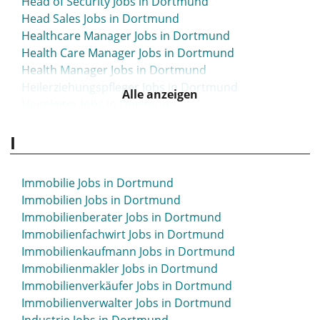
Head of Security Jobs in Dortmund
Head Sales Jobs in Dortmund
Healthcare Manager Jobs in Dortmund
Health Care Manager Jobs in Dortmund
Health Manager Jobs in Dortmund
Heilerziehungspfleger Jobs in Dortmund
Alle anzeigen
Heimleiter Jobs in Dortmund
Helfer Jobs in Dortmund
I
Helpdesk Jobs in Dortmund
Hilfskraft Jobs in Dortmund
homeoffice Jobs in Dortmund
Immobilie Jobs in Dortmund
Home Office Jobs in Dortmund
Immobilien Jobs in Dortmund
Hotel Jobs in Dortmund
Immobilienberater Jobs in Dortmund
HR Jobs in Dortmund
Immobilienfachwirt Jobs in Dortmund
HR Business Partner Jobs in Dortmund
Immobilienkaufmann Jobs in Dortmund
HR Consultant Jobs in Dortmund
Immobilienmakler Jobs in Dortmund
HR Controller Jobs in Dortmund
Immobilienverkäufer Jobs in Dortmund
HR Director Jobs in Dortmund
Immobilienverwalter Jobs in Dortmund
HR-Manager Jobs in Dortmund