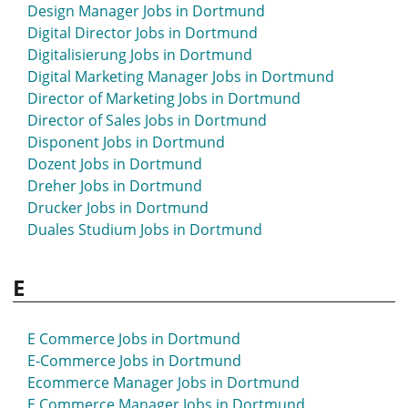
Design Manager Jobs in Dortmund
Customer Experience Manager Jobs in Dortmund
Digital Director Jobs in Dortmund
Customer Service Jobs in Dortmund
Digitalisierung Jobs in Dortmund
Customer Success Manager Jobs in Dortmund
Digital Marketing Manager Jobs in Dortmund
Director of Marketing Jobs in Dortmund
Director of Sales Jobs in Dortmund
Disponent Jobs in Dortmund
Dozent Jobs in Dortmund
Dreher Jobs in Dortmund
Drucker Jobs in Dortmund
Duales Studium Jobs in Dortmund
E
E Commerce Jobs in Dortmund
E-Commerce Jobs in Dortmund
Ecommerce Manager Jobs in Dortmund
E Commerce Manager Jobs in Dortmund