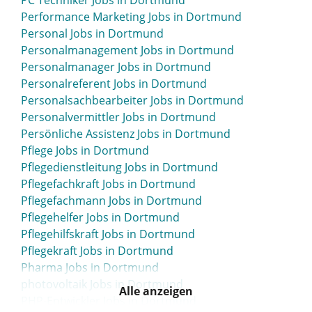
PC Techniker Jobs in Dortmund
Performance Marketing Jobs in Dortmund
Personal Jobs in Dortmund
Personalmanagement Jobs in Dortmund
Personalmanager Jobs in Dortmund
Personalreferent Jobs in Dortmund
Personalsachbearbeiter Jobs in Dortmund
Personalvermittler Jobs in Dortmund
Persönliche Assistenz Jobs in Dortmund
Pflege Jobs in Dortmund
Pflegedienstleitung Jobs in Dortmund
Pflegefachkraft Jobs in Dortmund
Pflegefachmann Jobs in Dortmund
Pflegehelfer Jobs in Dortmund
Pflegehilfskraft Jobs in Dortmund
Pflegekraft Jobs in Dortmund
Pharma Jobs in Dortmund
photovoltaik Jobs in Dortmund
Alle anzeigen
PHP-Entwickler Jobs in Dortmund