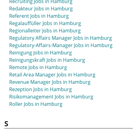
Recruiting Jobs in Hamburg
Praxisanleiter Jobs in Hamburg
Redakteur Jobs in Hamburg
Pressereferent Jobs in Hamburg
Referent Jobs in Hamburg
Pressesprecher Jobs in Hamburg
Regalauffüller Jobs in Hamburg
Pr Manager Jobs in Hamburg
Regionalleiter Jobs in Hamburg
PR-Manager Jobs in Hamburg
Regulatory Affairs Manager Jobs in Hamburg
Product Designer Jobs in Hamburg
Regulatory-Affairs-Manager Jobs in Hamburg
Product Owner Jobs in Hamburg
Reinigung Jobs in Hamburg
Produktion Jobs in Hamburg
Reinigungskraft Jobs in Hamburg
Produktioner Jobs in Hamburg
Remote Jobs in Hamburg
Produktionshelfer Jobs in Hamburg
Retail Area Manager Jobs in Hamburg
Produktionsmitarbeiter Jobs in Hamburg
Revenue Manager Jobs in Hamburg
Produktionsplanung Jobs in Hamburg
Rezeption Jobs in Hamburg
Produktmanager Jobs in Hamburg
Risikomanagement Jobs in Hamburg
Professor Jobs in Hamburg
Roller Jobs in Hamburg
Programmierer Jobs in Hamburg
Programm Management Jobs in Hamburg
S
Projektassistenz Jobs in Hamburg
Projektentwickler Immobilien Jobs in Hamburg
Projektingenieur Jobs in Hamburg