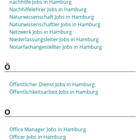
nachhilfe Jobs in Hamburg
Medical Advisor Jobs in Hamburg
Nachhilfelehrer Jobs in Hamburg
Medical Manager Jobs in Hamburg
Naturwissenschaft Jobs in Hamburg
Medien Jobs in Hamburg
Naturwissenschaftler Jobs in Hamburg
Mediendesign Jobs in Hamburg
Netzwerk Jobs in Hamburg
Mediendesigner Jobs in Hamburg
Niederlassungsleiter Jobs in Hamburg
Mediziner Jobs in Hamburg
Notarfachangestellter Jobs in Hamburg
Medizinische Fachangestellte Jobs in Hamburg
Medizinischer Fachangestellte Jobs in Hamburg
Ö
Medizintechnik Jobs in Hamburg
Meister Jobs in Hamburg
Meister Heizungsbauer Jobs in Hamburg
Öffentlicher Dienst Jobs in Hamburg
Meister Schutz und Sicherheit Jobs in Hamburg
Öffentlichkeitsarbeit Jobs in Hamburg
Metallbau Jobs in Hamburg
Metallbauer Jobs in Hamburg
O
Metzger Jobs in Hamburg
Mfa Jobs in Hamburg
Mikrobiologie Jobs in Hamburg
Office Manager Jobs in Hamburg
Minijob Jobs in Hamburg
Officer Jobs in Hamburg