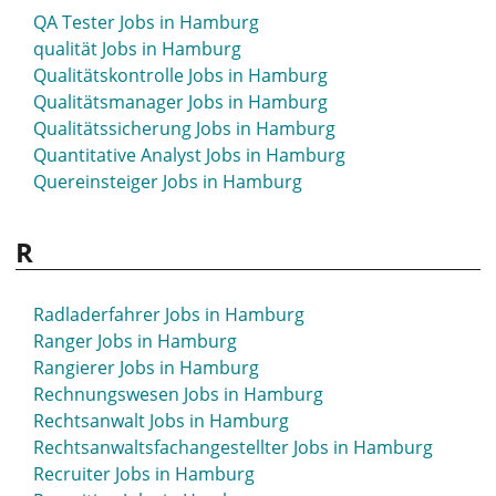
Pflegepädagoge Jobs in Hamburg
QA Tester Jobs in Hamburg
Pharma Jobs in Hamburg
qualität Jobs in Hamburg
Pharmareferent Jobs in Hamburg
Qualitätskontrolle Jobs in Hamburg
Pharmazeut Jobs in Hamburg
Qualitätsmanager Jobs in Hamburg
Pharmazie Jobs in Hamburg
Qualitätssicherung Jobs in Hamburg
photovoltaik Jobs in Hamburg
Quantitative Analyst Jobs in Hamburg
PHP Jobs in Hamburg
Quereinsteiger Jobs in Hamburg
PHP-Entwickler Jobs in Hamburg
Physik Jobs in Hamburg
R
Physiker Jobs in Hamburg
Physiotherapeut Jobs in Hamburg
Pilot Jobs in Hamburg
Radladerfahrer Jobs in Hamburg
Pkw-Mechaniker Jobs in Hamburg
Ranger Jobs in Hamburg
Polier Jobs in Hamburg
Rangierer Jobs in Hamburg
Porter Jobs in Hamburg
Rechnungswesen Jobs in Hamburg
Portfoliomanager Jobs in Hamburg
Rechtsanwalt Jobs in Hamburg
Portfolio Manager Jobs in Hamburg
Rechtsanwaltsfachangestellter Jobs in Hamburg
Postbote Jobs in Hamburg
Recruiter Jobs in Hamburg
PR Jobs in Hamburg