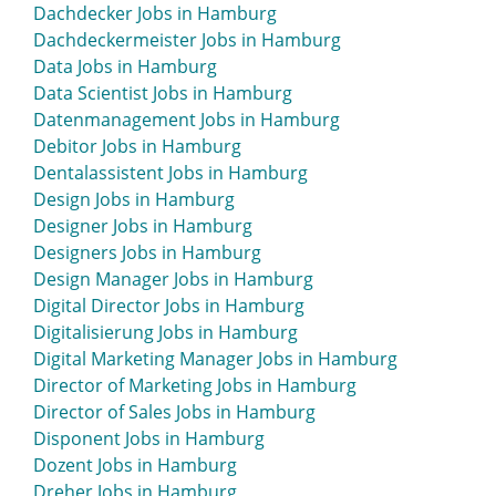
Dachdecker Jobs in Hamburg
Consultant SAP Jobs in Hamburg
Dachdeckermeister Jobs in Hamburg
Consulting Jobs in Hamburg
Data Jobs in Hamburg
Content-Creator Jobs in Hamburg
Data Scientist Jobs in Hamburg
Content Manager Jobs in Hamburg
Datenmanagement Jobs in Hamburg
Content Marketing Manager Jobs in Hamburg
Debitor Jobs in Hamburg
Contracting Manager Jobs in Hamburg
Dentalassistent Jobs in Hamburg
Contract Manager Jobs in Hamburg
Design Jobs in Hamburg
Contracts Manager Jobs in Hamburg
Designer Jobs in Hamburg
Controller Jobs in Hamburg
Designers Jobs in Hamburg
Controlling Jobs in Hamburg
Design Manager Jobs in Hamburg
Creative Manager Jobs in Hamburg
Digital Director Jobs in Hamburg
Creator Jobs in Hamburg
Digitalisierung Jobs in Hamburg
CRM Jobs in Hamburg
Digital Marketing Manager Jobs in Hamburg
CRM Manager Jobs in Hamburg
Director of Marketing Jobs in Hamburg
CRM-Manager Jobs in Hamburg
Director of Sales Jobs in Hamburg
Customer Experience Manager Jobs in Hamburg
Disponent Jobs in Hamburg
Customer Relations Manager Jobs in Hamburg
Dozent Jobs in Hamburg
Customer Service Jobs in Hamburg
Dreher Jobs in Hamburg