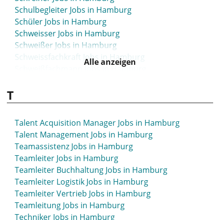
Schulbegleiter Jobs in Hamburg
Schüler Jobs in Hamburg
Schweisser Jobs in Hamburg
Schweißer Jobs in Hamburg
Schweissfachkraft Jobs in Hamburg
Alle anzeigen
Schweißfachmann Jobs in Hamburg
Sea Manager Jobs in Hamburg
T
Security Jobs in Hamburg
Sekretär Jobs in Hamburg
Sekretariat Jobs in Hamburg
Talent Acquisition Manager Jobs in Hamburg
Selbständige Jobs in Hamburg
Talent Management Jobs in Hamburg
Selbständiger Jobs in Hamburg
Teamassistenz Jobs in Hamburg
Selbständigkeit Jobs in Hamburg
Teamleiter Jobs in Hamburg
Senior Data Engineer Jobs in Hamburg
Teamleiter Buchhaltung Jobs in Hamburg
SEO Jobs in Hamburg
Teamleiter Logistik Jobs in Hamburg
SEO Manager Jobs in Hamburg
Teamleiter Vertrieb Jobs in Hamburg
Service Jobs in Hamburg
Teamleitung Jobs in Hamburg
Service-Berater Jobs in Hamburg
Techniker Jobs in Hamburg