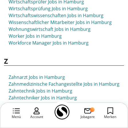
Wirtschaftsprüfer Jobs in Hamburg
Wirtschaftsprüfung Jobs in Hamburg
Wirtschaftswissenschaften Jobs in Hamburg
Wissenschaftlicher Mitarbeiter Jobs in Hamburg
Wohnungswirtschaft Jobs in Hamburg
Worker Jobs in Hamburg
Workforce Manager Jobs in Hamburg
Z
Zahnarzt Jobs in Hamburg
Zahnmedizinische Fachangestellte Jobs in Hamburg
Zahntechnik Jobs in Hamburg
Zahntechniker Jobs in Hamburg
Zerspaner Jobs in Hamburg
Zerspanungsmechaniker Jobs in Hamburg
Menü
Account
Jobagent
Merken
Zerspanungstechniker Jobs in Hamburg
ZFA Jobs in Hamburg