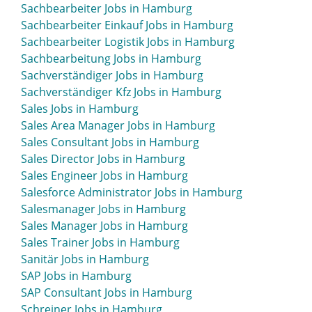
Sachbearbeiter Jobs in Hamburg
Projektleiter Jobs in Hamburg
Sachbearbeiter Einkauf Jobs in Hamburg
Projektleitung Jobs in Hamburg
Sachbearbeiter Logistik Jobs in Hamburg
Projektmanagement Jobs in Hamburg
Sachbearbeitung Jobs in Hamburg
Projektmanager Jobs in Hamburg
Sachverständiger Jobs in Hamburg
Projektmitarbeiter Jobs in Hamburg
Sachverständiger Kfz Jobs in Hamburg
Promoterin Jobs in Hamburg
Sales Jobs in Hamburg
Psychologe Jobs in Hamburg
Sales Area Manager Jobs in Hamburg
Psychotherapeut Jobs in Hamburg
Sales Consultant Jobs in Hamburg
Public Relations Jobs in Hamburg
Sales Director Jobs in Hamburg
Public Relations Manager Jobs in Hamburg
Sales Engineer Jobs in Hamburg
Public-Relations-Manager Jobs in Hamburg
Salesforce Administrator Jobs in Hamburg
Salesmanager Jobs in Hamburg
Sales Manager Jobs in Hamburg
Sales Trainer Jobs in Hamburg
Sanitär Jobs in Hamburg
SAP Jobs in Hamburg
SAP Consultant Jobs in Hamburg
Schreiner Jobs in Hamburg