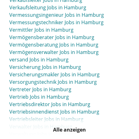
Verkaufsleiter Jobs in Hamburg
Hamburg
Verkaufsleitung Jobs in Hamburg
Steuerassistent Jobs in Hamburg
Vermessungsingenieur Jobs in Hamburg
Steuerberater Jobs in Hamburg
Vermessungstechniker Jobs in Hamburg
Steuerberatung Jobs in Hamburg
Vermittler Jobs in Hamburg
Steuerfachangestellter Jobs in Hamburg
Vermögensberater Jobs in Hamburg
Steuern Jobs in Hamburg
Vermögensberatung Jobs in Hamburg
Strassenbau Jobs in Hamburg
Vermögensverwalter Jobs in Hamburg
Straßenbau Jobs in Hamburg
versand Jobs in Hamburg
Straßenbauer Jobs in Hamburg
Versicherung Jobs in Hamburg
Strategischer Einkäufer Jobs in Hamburg
Versicherungsmakler Jobs in Hamburg
Student Jobs in Hamburg
Versorgungstechnik Jobs in Hamburg
Sustainability Manager Jobs in Hamburg
Vertreter Jobs in Hamburg
Systemadmin Jobs in Hamburg
Vertrieb Jobs in Hamburg
System Admin Jobs in Hamburg
Vertriebsdirektor Jobs in Hamburg
Systemadministratoren Jobs in Hamburg
Vertriebsinnendienst Jobs in Hamburg
Vertriebsleiter Jobs in Hamburg
Verwalter Jobs in Hamburg
Alle anzeigen
Verwaltung Jobs in Hamburg