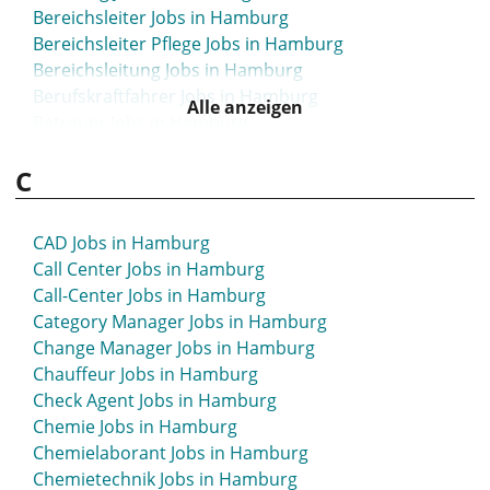
Bereichsleiter Jobs in Hamburg
Bereichsleiter Pflege Jobs in Hamburg
Bereichsleitung Jobs in Hamburg
Berufskraftfahrer Jobs in Hamburg
Alle anzeigen
Betreuer Jobs in Hamburg
Betreuungskraft Jobs in Hamburg
C
Betriebselektroniker Jobs in Hamburg
Betriebsleiter Jobs in Hamburg
Betriebsleitung Jobs in Hamburg
CAD Jobs in Hamburg
Betriebswirt Jobs in Hamburg
Call Center Jobs in Hamburg
Betriebswirtschaftslehre Jobs in Hamburg
Call-Center Jobs in Hamburg
Bezirksleiter Jobs in Hamburg
Category Manager Jobs in Hamburg
BI Analyst Jobs in Hamburg
Change Manager Jobs in Hamburg
Bilanzbuchhalter Jobs in Hamburg
Chauffeur Jobs in Hamburg
Bildung Jobs in Hamburg
Check Agent Jobs in Hamburg
Bim Manager Jobs in Hamburg
Chemie Jobs in Hamburg
Bim-Manager Jobs in Hamburg
Chemielaborant Jobs in Hamburg
Biochemie Jobs in Hamburg
Chemietechnik Jobs in Hamburg