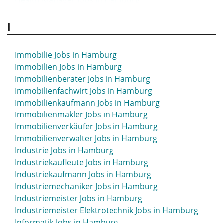
Health Manager Jobs in Hamburg
Heilerziehungspfleger Jobs in Hamburg
I
Heilpädagoge Jobs in Hamburg
Heimleiter Jobs in Hamburg
Helfer Jobs in Hamburg
Immobilie Jobs in Hamburg
Helpdesk Jobs in Hamburg
Immobilien Jobs in Hamburg
Hilfskraft Jobs in Hamburg
Immobilienberater Jobs in Hamburg
homeoffice Jobs in Hamburg
Immobilienfachwirt Jobs in Hamburg
Home Office Jobs in Hamburg
Immobilienkaufmann Jobs in Hamburg
Host Jobs in Hamburg
Immobilienmakler Jobs in Hamburg
Hostess Jobs in Hamburg
Immobilienverkäufer Jobs in Hamburg
Hotel Jobs in Hamburg
Immobilienverwalter Jobs in Hamburg
HR Jobs in Hamburg
Industrie Jobs in Hamburg
HR Business Partner Jobs in Hamburg
Industriekaufleute Jobs in Hamburg
HR Consultant Jobs in Hamburg
Industriekaufmann Jobs in Hamburg
HR Controller Jobs in Hamburg
Industriemechaniker Jobs in Hamburg
HR Director Jobs in Hamburg
Industriemeister Jobs in Hamburg
HR-Manager Jobs in Hamburg
Industriemeister Elektrotechnik Jobs in Hamburg
HR Specialist Jobs in Hamburg
Informatik Jobs in Hamburg