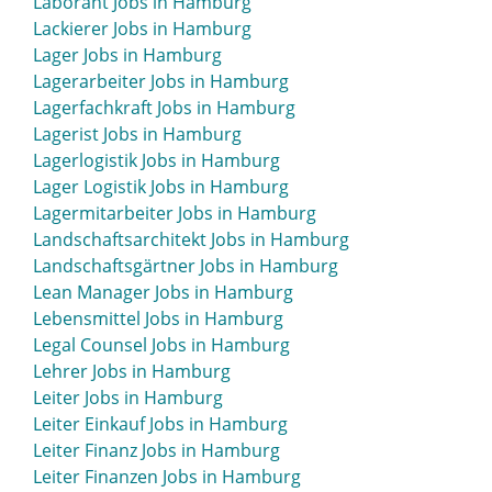
Laborant Jobs in Hamburg
Kommissionierer Jobs in Hamburg
Lackierer Jobs in Hamburg
Kommunikation Jobs in Hamburg
Lager Jobs in Hamburg
Konstrukteur Jobs in Hamburg
Lagerarbeiter Jobs in Hamburg
Konstrukteur Maschinenbau Jobs in Hamburg
Lagerfachkraft Jobs in Hamburg
Koordinator Jobs in Hamburg
Lagerist Jobs in Hamburg
Kraftfahrer Jobs in Hamburg
Lagerlogistik Jobs in Hamburg
Krankenpfleger Jobs in Hamburg
Lager Logistik Jobs in Hamburg
Krankenschwester Jobs in Hamburg
Lagermitarbeiter Jobs in Hamburg
Küchenchef Jobs in Hamburg
Landschaftsarchitekt Jobs in Hamburg
Küchenleiter Jobs in Hamburg
Landschaftsgärtner Jobs in Hamburg
Kultur Jobs in Hamburg
Lean Manager Jobs in Hamburg
Kundenberatung Jobs in Hamburg
Lebensmittel Jobs in Hamburg
Kundenbetreuung Jobs in Hamburg
Legal Counsel Jobs in Hamburg
Kundenservice Jobs in Hamburg
Lehrer Jobs in Hamburg
Kunst Jobs in Hamburg
Leiter Jobs in Hamburg
Kunststofftechnik Jobs in Hamburg
Leiter Einkauf Jobs in Hamburg
Leiter Finanz Jobs in Hamburg
Leiter Finanzen Jobs in Hamburg