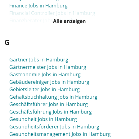
Finance Jobs in Hamburg
Financial Controller Jobs in Hamburg
Finanzberater Jobs in Hamburg
Alle anzeigen
Finanzberatung Jobs in Hamburg
Finanzbuchhalter Jobs in Hamburg
G
Finanzbuchhaltung Jobs in Hamburg
Finanzen Jobs in Hamburg
First Officer Jobs in Hamburg
Gärtner Jobs in Hamburg
Fischer Jobs in Hamburg
Gärtnermeister Jobs in Hamburg
Fitness Jobs in Hamburg
Gastronomie Jobs in Hamburg
Flughafen Jobs in Hamburg
Gebäudereiniger Jobs in Hamburg
Freier Mitarbeiter Jobs in Hamburg
Gebietsleiter Jobs in Hamburg
Führungskraft Jobs in Hamburg
Gehaltsbuchhaltung Jobs in Hamburg
Führungskräfte Jobs in Hamburg
Geschäftsführer Jobs in Hamburg
Geschäftsführung Jobs in Hamburg
Gesundheit Jobs in Hamburg
Gesundheitsförderer Jobs in Hamburg
Gesundheitsmanagement Jobs in Hamburg