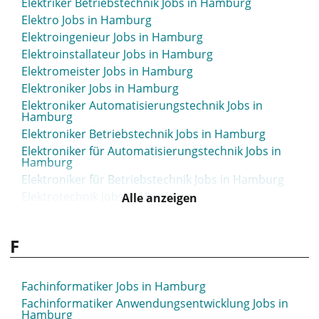
Elektriker Betriebstechnik Jobs in Hamburg
Elektro Jobs in Hamburg
Elektroingenieur Jobs in Hamburg
Elektroinstallateur Jobs in Hamburg
Elektromeister Jobs in Hamburg
Elektroniker Jobs in Hamburg
Elektroniker Automatisierungstechnik Jobs in
Hamburg
Elektroniker Betriebstechnik Jobs in Hamburg
Elektroniker für Automatisierungstechnik Jobs in
Hamburg
Elektroniker für Betriebstechnik Jobs in Hamburg
Elektrotechnik Jobs in Hamburg
Alle anzeigen
Embedded Software Jobs in Hamburg
Empfang Jobs in Hamburg
F
Empfangsmitarbeiter Jobs in Hamburg
Energie Jobs in Hamburg
Entgeltabrechner Jobs in Hamburg
Fachinformatiker Jobs in Hamburg
Entsorger Jobs in Hamburg
Fachinformatiker Anwendungsentwicklung Jobs in
Hamburg
Entsorgung Jobs in Hamburg