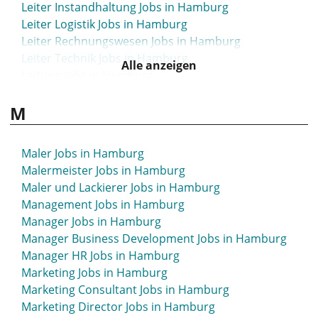
Leiter Instandhaltung Jobs in Hamburg
Leiter Logistik Jobs in Hamburg
Leiter Rechnungswesen Jobs in Hamburg
Leiter Technik Jobs in Hamburg
Alle anzeigen
Leitung Jobs in Hamburg
Leitung Qualität Jobs in Hamburg
M
Lkw-Fahrer Jobs in Hamburg
Lkw Fahrer Nahverkehr Jobs in Hamburg
Lkw-Fahrer Nahverkehr Jobs in Hamburg
Maler Jobs in Hamburg
Logistik Jobs in Hamburg
Malermeister Jobs in Hamburg
Logistikassistent Jobs in Hamburg
Maler und Lackierer Jobs in Hamburg
Logistikleiter Jobs in Hamburg
Management Jobs in Hamburg
Logistikmitarbeiter Jobs in Hamburg
Manager Jobs in Hamburg
Logopäde Jobs in Hamburg
Manager Business Development Jobs in Hamburg
Lohnbuchhalter Jobs in Hamburg
Manager HR Jobs in Hamburg
Lohnbuchhaltung Jobs in Hamburg
Marketing Jobs in Hamburg
Marketing Consultant Jobs in Hamburg
Marketing Director Jobs in Hamburg