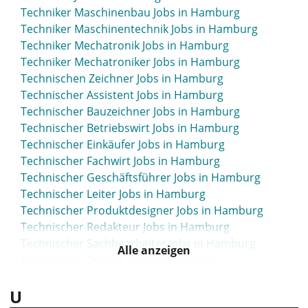
Servicekraft Jobs in Hamburg
Techniker Maschinenbau Jobs in Hamburg
Service Manager Jobs in Hamburg
Techniker Maschinentechnik Jobs in Hamburg
Servicemitarbeiter Jobs in Hamburg
Techniker Mechatronik Jobs in Hamburg
Servicetechniker Jobs in Hamburg
Techniker Mechatroniker Jobs in Hamburg
Shipping Jobs in Hamburg
Technischen Zeichner Jobs in Hamburg
Sicherheit Jobs in Hamburg
Technischer Assistent Jobs in Hamburg
Social Manager Jobs in Hamburg
Technischer Bauzeichner Jobs in Hamburg
Social Media Jobs in Hamburg
Technischer Betriebswirt Jobs in Hamburg
Social Media Manager Jobs in Hamburg
Technischer Einkäufer Jobs in Hamburg
Softwareentwickler Jobs in Hamburg
Technischer Fachwirt Jobs in Hamburg
Softwareentwicklung Jobs in Hamburg
Technischer Geschäftsführer Jobs in Hamburg
Software Ingenieur Jobs in Hamburg
Technischer Leiter Jobs in Hamburg
Software Tester Jobs in Hamburg
Technischer Produktdesigner Jobs in Hamburg
Software-Tester Jobs in Hamburg
Technischer Redakteur Jobs in Hamburg
Solar Jobs in Hamburg
Technischer Sachbearbeiter Jobs in Hamburg
Solution Advisor Jobs in Hamburg
Alle anzeigen
Technischer Trainer Jobs in Hamburg
Solution Architect Jobs in Hamburg
Technischer Vertrieb Jobs in Hamburg
Solutions Architect Jobs in Hamburg
U
Technischer Zeichner Jobs in Hamburg
Sozial Jobs in Hamburg